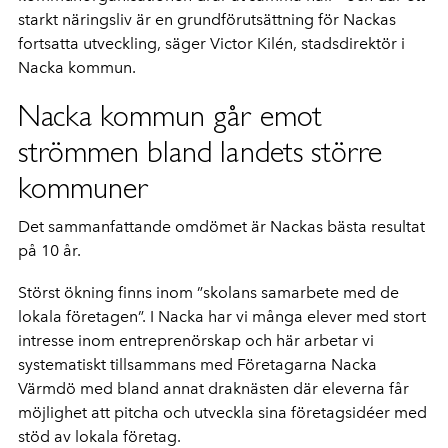
starkt näringsliv är en grundförutsättning för Nackas
fortsatta utveckling, säger Victor Kilén, stadsdirektör i
Nacka kommun.
Nacka kommun går emot
strömmen bland landets större
kommuner
Det sammanfattande omdömet är Nackas bästa resultat
på 10 år.
Störst ökning finns inom ”skolans samarbete med de
lokala företagen”. I Nacka har vi många elever med stort
intresse inom entreprenörskap och här arbetar vi
systematiskt tillsammans med Företagarna Nacka
Värmdö med bland annat draknästen där eleverna får
möjlighet att pitcha och utveckla sina företagsidéer med
stöd av lokala företag.