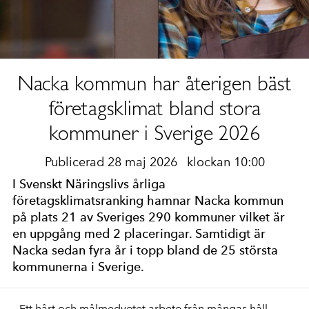
Nacka kommun har återigen bäst
företagsklimat bland stora
kommuner i Sverige 2026
Publicerad 28 maj 2026
klockan 10:00
I Svenskt Näringslivs årliga
företagsklimatsranking hamnar Nacka kommun
på plats 21 av Sveriges 290 kommuner vilket är
en uppgång med 2 placeringar. Samtidigt är
Nacka sedan fyra år i topp bland de 25 största
kommunerna i Sverige.
– Ett hårt och målmedvetet arbete från mångas håll