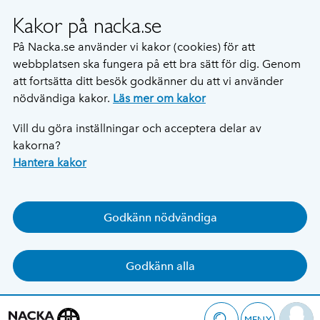
Kakor på nacka.se
På Nacka.se använder vi kakor (cookies) för att
webbplatsen ska fungera på ett bra sätt för dig. Genom
att fortsätta ditt besök godkänner du att vi använder
nödvändiga kakor.
Läs mer om kakor
Vill du göra inställningar och acceptera delar av
kakorna?
Hantera kakor
Godkänn nödvändiga
Godkänn alla
MENY