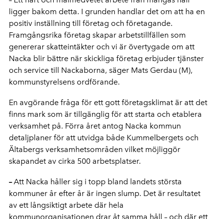
ligger bakom detta. I grunden handlar det om att ha en
positiv inställning till företag och företagande.
Framgångsrika företag skapar arbetstillfällen som
genererar skatteintäkter och vi är övertygade om att
Nacka blir bättre när skickliga företag erbjuder tjänster
och service till Nackaborna, säger Mats Gerdau (M),
kommunstyrelsens ordförande.
En avgörande fråga för ett gott företagsklimat är att det
finns mark som är tillgänglig för att starta och etablera
verksamhet på. Förra året antog Nacka kommun
detaljplaner för att utvidga både Kummelbergets och
Ältabergs verksamhetsområden vilket möjliggör
skapandet av cirka 500 arbetsplatser.
–
Att Nacka håller sig i topp bland landets största
kommuner år efter år är ingen slump. Det är resultatet
av ett långsiktigt arbete där hela
kommunorganisationen drar åt samma håll – och där ett