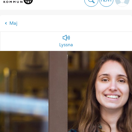
Maj
Lyssna