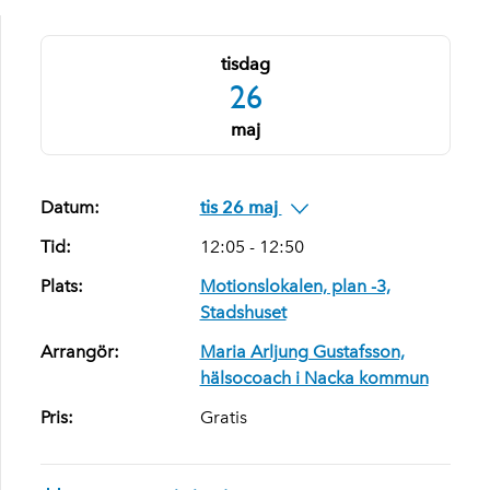
tisdag
26
maj
Datum:
tis 26 maj
Tid:
12:05 - 12:50
Plats:
Motionslokalen, plan -3,
Stadshuset
Arrangör:
Maria Arljung Gustafsson,
hälsocoach i Nacka kommun
Pris:
Gratis