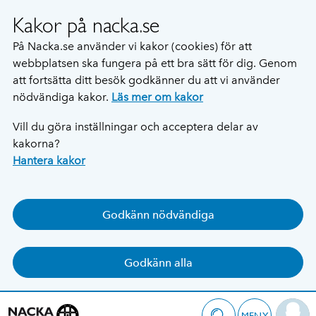
Kakor på nacka.se
På Nacka.se använder vi kakor (cookies) för att
webbplatsen ska fungera på ett bra sätt för dig. Genom
att fortsätta ditt besök godkänner du att vi använder
nödvändiga kakor.
Läs mer om kakor
Vill du göra inställningar och acceptera delar av
kakorna?
Hantera kakor
Godkänn nödvändiga
Godkänn alla
MENY