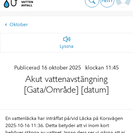
MENY
Oktober
Lyssna
Publicerad 16 oktober 2025
klockan 11:45
Akut vattenavstängning
[Gata/Område] [datum]
En vattenläcka har inträffat på/vid Läcka på Korsvägen
2025-10-16 11:36. Detta betyder att vi inom kort
behöver stänga av vattnet. Innan dess ser vi gärna att ni