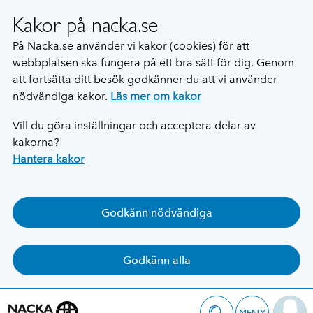
Kakor på nacka.se
På Nacka.se använder vi kakor (cookies) för att
webbplatsen ska fungera på ett bra sätt för dig. Genom
att fortsätta ditt besök godkänner du att vi använder
nödvändiga kakor.
Läs mer om kakor
Vill du göra inställningar och acceptera delar av
kakorna?
Hantera kakor
Godkänn nödvändiga
Godkänn alla
MENY