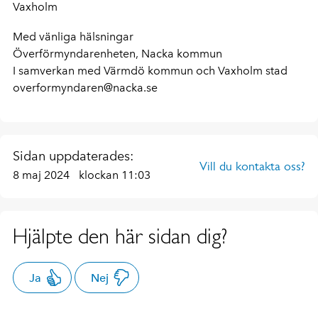
Vaxholm
Med vänliga hälsningar
Överförmyndarenheten, Nacka kommun
I samverkan med Värmdö kommun och Vaxholm stad
overformyndaren@nacka.se
Sidan uppdaterades:
Vill du kontakta oss?
8 maj 2024
klockan 11:03
Hjälpte den här sidan dig?
Ja
Nej