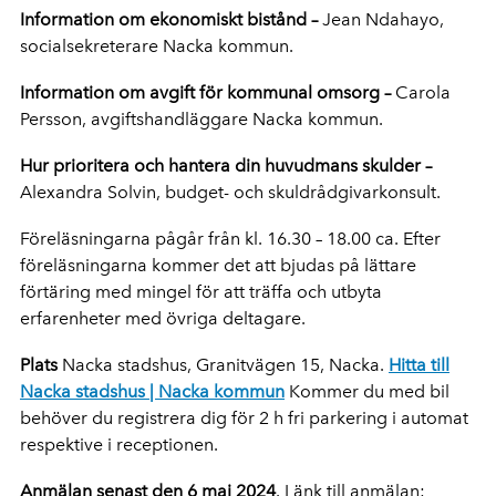
Information om ekonomiskt bistånd
–
Jean Ndahayo,
socialsekreterare Nacka kommun.
Information om avgift för kommunal omsorg
–
Carola
Persson, avgiftshandläggare Nacka kommun.
Hur prioritera och hantera din huvudmans skulder
–
Alexandra Solvin, budget- och skuldrådgivarkonsult.
Föreläsningarna pågår från kl. 16.30 – 18.00 ca. Efter
föreläsningarna kommer det att bjudas på lättare
förtäring med mingel för att träffa och utbyta
erfarenheter med övriga deltagare.
Plats
Nacka stadshus, Granitvägen 15, Nacka.
Hitta till
Nacka stadshus | Nacka kommun
Kommer du med bil
behöver du registrera dig för 2 h fri parkering i automat
respektive i receptionen.
Anmälan senast den 6 maj 2024
. Länk till anmälan: