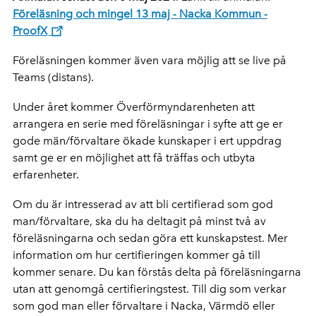
Föreläsning och mingel 13 maj - Nacka Kommun -
ProofX
Föreläsningen kommer även vara möjlig att se live på
Teams (distans).
Under året kommer Överförmyndarenheten att
arrangera en serie med föreläsningar i syfte att ge er
gode män/förvaltare ökade kunskaper i ert uppdrag
samt ge er en möjlighet att få träffas och utbyta
erfarenheter.
Om du är intresserad av att bli certifierad som god
man/förvaltare, ska du ha deltagit på minst två av
föreläsningarna och sedan göra ett kunskapstest. Mer
information om hur certifieringen kommer gå till
kommer senare. Du kan förstås delta på föreläsningarna
utan att genomgå certifieringstest. Till dig som verkar
som god man eller förvaltare i Nacka, Värmdö eller