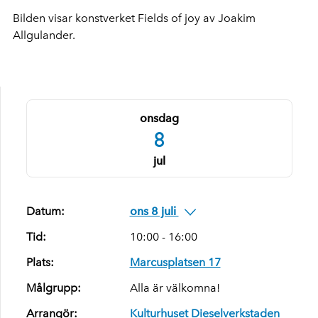
Bilden visar konstverket Fields of joy av Joakim
Allgulander.
onsdag
8
jul
Datum:
ons 8 juli
Tid:
10:00 - 16:00
Plats:
Marcusplatsen 17
Målgrupp:
Alla är välkomna!
Arrangör:
Kulturhuset Dieselverkstaden