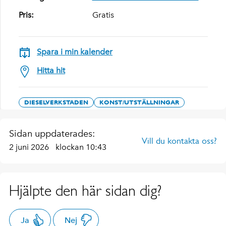
Pris:
Gratis
Spara i min kalender
Hitta hit
DIESELVERKSTADEN
KONST/UTSTÄLLNINGAR
Sidan uppdaterades:
Vill du kontakta oss?
2 juni 2026
klockan 10:43
Hjälpte den här sidan dig?
Ja
Nej