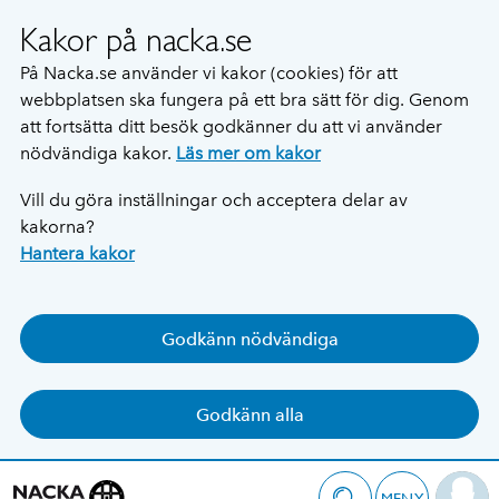
Kakor på nacka.se
På Nacka.se använder vi kakor (cookies) för att
webbplatsen ska fungera på ett bra sätt för dig. Genom
att fortsätta ditt besök godkänner du att vi använder
nödvändiga kakor.
Läs mer om kakor
Vill du göra inställningar och acceptera delar av
kakorna?
Hantera kakor
Godkänn nödvändiga
Godkänn alla
MENY