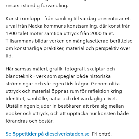
resurs i ständig förvandling.
Konst i omlopp – från samling till vardag presenterar ett
urval från Nacka kommuns konstsamling, där konst från
1900-talet möter samtida uttryck från 2000-talet.
Tillsammans bildar verken en mångfasetterad berättelse
om konstnärliga praktiker, material och perspektiv över
tid.
Här samsas måleri, grafik, fotografi, skulptur och
blandteknik – verk som speglar både historiska
strömningar och vår egen tids frågor. Genom olika
uttryck och material öppnas rum för reflektion kring
identitet, samhälle, natur och det vardagliga livet.
Utställningen bjuder in besökaren att röra sig mellan
epoker och uttryck, och att upptäcka hur konsten både
förändras och består.
Se öppettider på dieselverkstaden.se
. Fri entré.