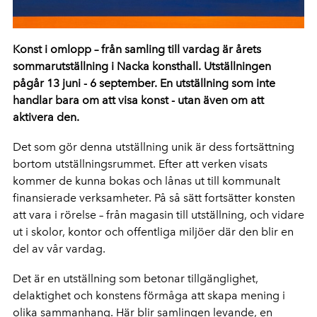
Konst i omlopp – från samling till vardag är årets
sommarutställning i Nacka konsthall. Utställningen
pågår 13 juni - 6 september. En utställning som inte
handlar bara om att visa konst - utan även om att
aktivera den.
Det som gör denna utställning unik är dess fortsättning
bortom utställningsrummet. Efter att verken visats
kommer de kunna bokas och lånas ut till kommunalt
finansierade verksamheter. På så sätt fortsätter konsten
att vara i rörelse – från magasin till utställning, och vidare
ut i skolor, kontor och offentliga miljöer där den blir en
del av vår vardag.
Det är en utställning som betonar tillgänglighet,
delaktighet och konstens förmåga att skapa mening i
olika sammanhang. Här blir samlingen levande, en