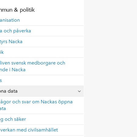
mun & politik
anisation
ta och påverka
tyrs Nacka
ik
liven svensk medborgare och
nde i Nacka
s
na data
rågor och svar om Nackas öppna
ata
gg och säker
verkan med civilsamhället