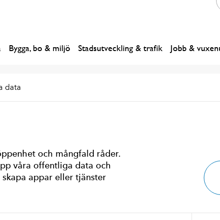
a
Bygga, bo & miljö
Stadsutveckling & trafik
Jobb & vuxenu
 data
 öppenhet och mångfald råder.
upp våra offentliga data och
 skapa appar eller tjänster