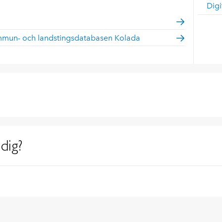
Digi
mmun- och landstingsdatabasen Kolada
dig?