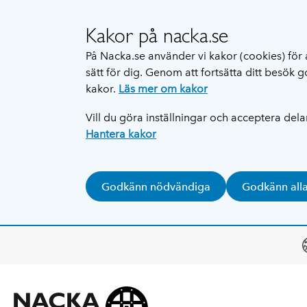
Kakor på nacka.se
På Nacka.se använder vi kakor (cookies) för 
sätt för dig. Genom att fortsätta ditt besök
kakor.
Läs mer om kakor
Vill du göra inställningar och acceptera del
Hantera kakor
Godkänn nödvändiga
Godkänn all