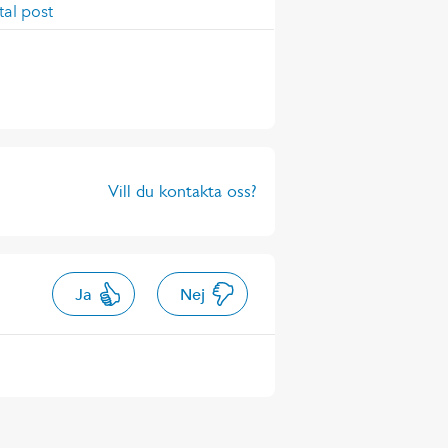
tal post
Vill du kontakta oss?
Ja
Nej