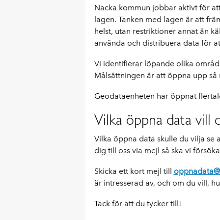
Nacka kommun jobbar aktivt för att
lagen. Tanken med lagen är att frä
helst, utan restriktioner annat än k
använda och distribuera data för at
Vi identifierar löpande olika område
Målsättningen är att öppna upp så 
Geodataenheten har öppnat flerta
Vilka öppna data vill 
Vilka öppna data skulle du vilja se
dig till oss via mejl så ska vi försök
Skicka ett kort mejl till
oppnadata@
är intresserad av, och om du vill, h
Tack för att du tycker till!