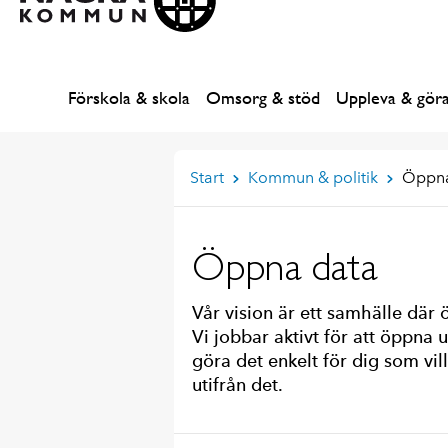
Förskola & skola
Omsorg & stöd
Uppleva & gör
Start
Kommun & politik
Öppna
Öppna data
Vår vision är ett samhälle där
Vi jobbar aktivt för att öppna 
göra det enkelt för dig som vill
utifrån det.