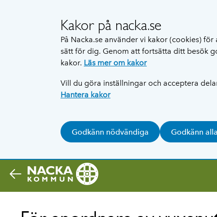
Kakor på nacka.se
På Nacka.se använder vi kakor (cookies) för 
sätt för dig. Genom att fortsätta ditt besök
kakor.
Läs mer om kakor
Vill du göra inställningar och acceptera del
Hantera kakor
Godkänn nödvändiga
Godkänn all