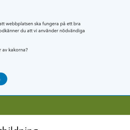
att webbplatsen ska fungera på ett bra
 godkänner du att vi använder nödvändiga
ar av kakorna?
a