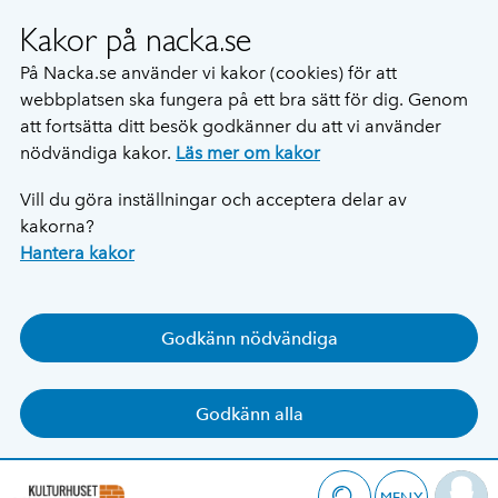
Kakor på nacka.se
På Nacka.se använder vi kakor (cookies) för att
webbplatsen ska fungera på ett bra sätt för dig. Genom
att fortsätta ditt besök godkänner du att vi använder
nödvändiga kakor.
Läs mer om kakor
Vill du göra inställningar och acceptera delar av
kakorna?
Hantera kakor
Godkänn nödvändiga
Godkänn alla
MENY