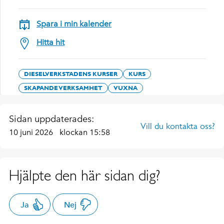
Spara i min kalender
Hitta hit
DIESELVERKSTADENS KURSER
KURS
SKAPANDE VERKSAMHET
VUXNA
Sidan uppdaterades:
Vill du kontakta oss?
10 juni 2026
klockan 15:58
Hjälpte den här sidan dig?
Ja
Nej