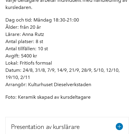
Varje deltagare arbetar individuellt med handledning av
kursledaren.
Dag och tid: Måndag 18:30-21:00
Ålder: från 20 år
Lärare: Anna Rutz
Antal platser: 8 st
Antal tillfällen: 10 st
Avgift: 5400 kr
Lokal: Fritiofs formsal
Datum:
24/8, 31/8, 7/9, 14/9, 21/9, 28/9, 5/10, 12/10,
19/10, 2/11
Arrangör: Kulturhuset Dieselverkstaden
Foto: Keramik skapad av kursdeltagare
Presentation av kurslärare