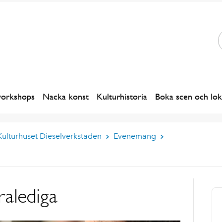
workshops
Nacka konst
Kulturhistoria
Boka scen och lok
Kulturhuset Dieselverkstaden
Evenemang
ralediga