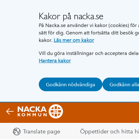
Kakor på nacka.se
På Nacka.se använder vi kakor (cookies) för 
sätt för dig. Genom att fortsätta ditt besök
kakor.
Läs mer om kakor
Vill du göra inställningar och acceptera del
Hantera kakor
Godkänn nödvändiga
Godkänn all
Translate page
Öppettider och hitta hi