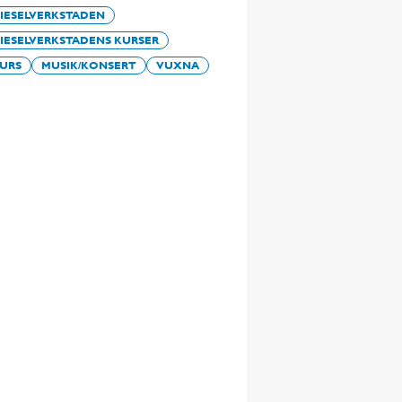
IESELVERKSTADEN
IESELVERKSTADENS KURSER
URS
MUSIK/KONSERT
VUXNA