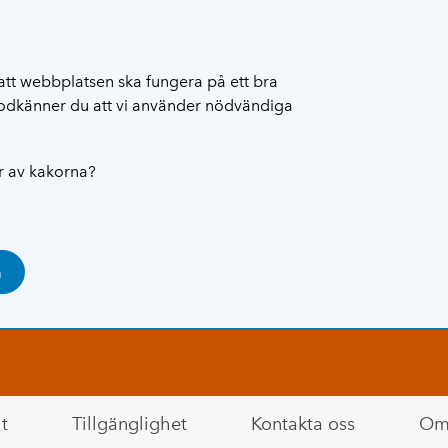
att webbplatsen ska fungera på ett bra
 godkänner du att vi använder nödvändiga
ar av kakorna?
a
t
Tillgänglighet
Kontakta oss
Om 