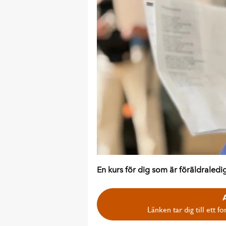
En kurs för dig som är föräldraledi
Länken tar dig till ett 