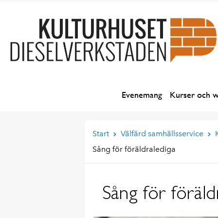
Evenemang
Kurser och 
Start
Välfärd samhällsservice
Sång för föräldralediga
Sång för föräld