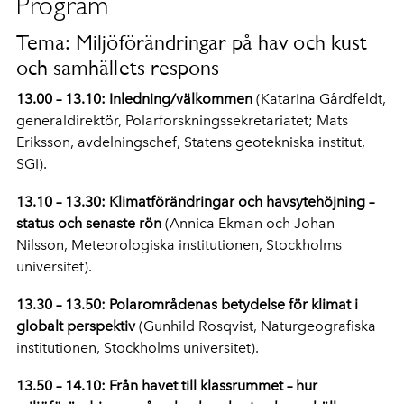
Program
Tema: Miljöförändringar på hav och kust
och samhällets respons
13.00 – 13.10: Inledning/välkommen
(Katarina Gårdfeldt,
generaldirektör, Polarforskningssekretariatet; Mats
Eriksson, avdelningschef, Statens geotekniska institut,
SGI).
13.10 – 13.30: Klimatförändringar och havsytehöjning –
status och senaste rön
(Annica Ekman och Johan
Nilsson, Meteorologiska institutionen, Stockholms
universitet).
13.30 – 13.50: Polarområdenas betydelse för klimat i
globalt perspektiv
(Gunhild Rosqvist, Naturgeografiska
institutionen, Stockholms universitet).
13.50 – 14.10: Från havet till klassrummet – hur