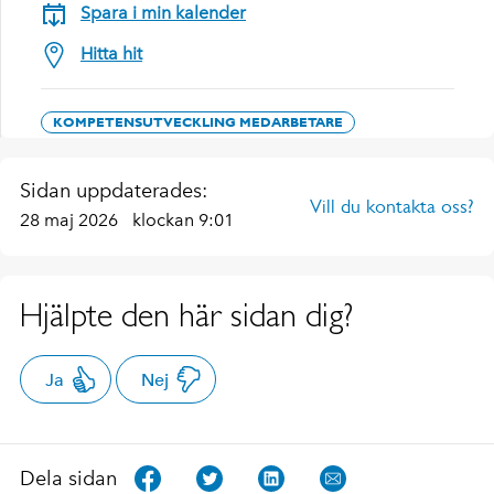
Spara i min kalender
Hitta hit
KOMPETENSUTVECKLING MEDARBETARE
Sidan uppdaterades:
Vill du kontakta oss?
28 maj 2026
klockan 9:01
Hjälpte den här sidan dig?
Ja
Nej
Dela sidan