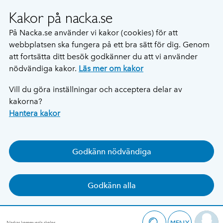
Kakor på nacka.se
På Nacka.se använder vi kakor (cookies) för att
webbplatsen ska fungera på ett bra sätt för dig. Genom
att fortsätta ditt besök godkänner du att vi använder
nödvändiga kakor.
Läs mer om kakor
Vill du göra inställningar och acceptera delar av
kakorna?
Hantera kakor
Godkänn nödvändiga
Godkänn alla
MENY