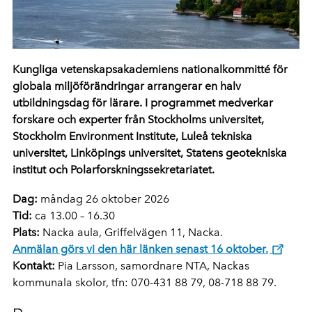
Kungliga vetenskapsakademiens nationalkommitté för
globala miljöförändringar arrangerar en halv
utbildningsdag för lärare. I programmet medverkar
forskare och experter från Stockholms universitet,
Stockholm Environment Institute, Luleå tekniska
universitet, Linköpings universitet, Statens geotekniska
institut och Polarforskningssekretariatet.
Dag:
måndag 26 oktober 2026
Tid:
ca 13.00 – 16.30
Plats:
Nacka aula, Griffelvägen 11, Nacka.
Anmälan görs vi den här länken senast 16 oktober.
Kontakt:
Pia Larsson, samordnare NTA, Nackas
kommunala skolor, tfn: 070-431 88 79, 08-718 88 79.