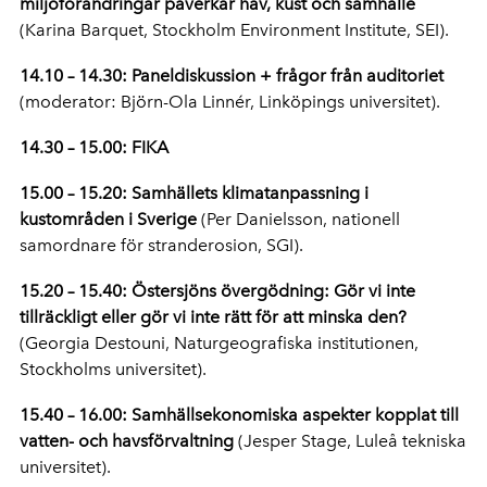
miljöförändringar påverkar hav, kust och samhälle
(Karina Barquet, Stockholm Environment Institute, SEI).
14.10 – 14.30: Paneldiskussion + frågor från auditoriet
(moderator: Björn-Ola Linnér, Linköpings universitet).
14.30 – 15.00: FIKA
15.00 – 15.20: Samhällets klimatanpassning i
kustområden i Sverige
(Per Danielsson, nationell
samordnare för stranderosion, SGI).
15.20 – 15.40: Östersjöns övergödning: Gör vi inte
tillräckligt eller gör vi inte rätt för att minska den?
(Georgia Destouni, Naturgeografiska institutionen,
Stockholms universitet).
15.40 – 16.00: Samhällsekonomiska aspekter kopplat till
vatten- och havsförvaltning
(Jesper Stage, Luleå tekniska
universitet).