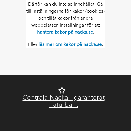
Därför kan du inte se innehållet. Gå
till inställningarna för kakor (cookies)
och tillåt kakor från andra
webbplatser. Inställningar för att
hantera kakor på nacka.se
.
Eller
läs mer om kakor på nacka.se
.
Centrala Nacka - garanterat
naturbant