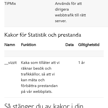
TiPMix
Används för att
dirigera
webbtrafik till rätt
server.
Kakor för Statistik och prestanda
Namn
Funktion
Data
Giltighetstid
__vizzit
Kaka som tillåter att vi
1 år
räknar besök och
trafikkällor, så att vi
kan mäta och
förbättra prestandan
på vår webbplats.
Så stänger du av kakor i din