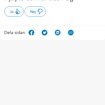
Ja
Nej
Dela sidan