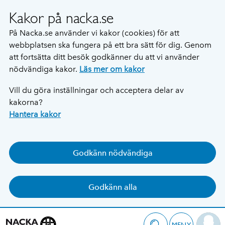
Kakor på nacka.se
På Nacka.se använder vi kakor (cookies) för att
webbplatsen ska fungera på ett bra sätt för dig. Genom
att fortsätta ditt besök godkänner du att vi använder
nödvändiga kakor.
Läs mer om kakor
Vill du göra inställningar och acceptera delar av
kakorna?
Hantera kakor
Godkänn nödvändiga
Godkänn alla
MENY