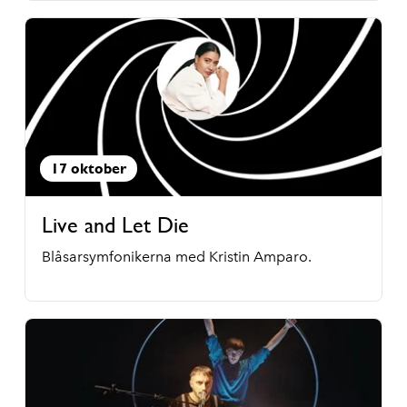
17 oktober
Live and Let Die
Blåsarsymfonikerna med Kristin Amparo.