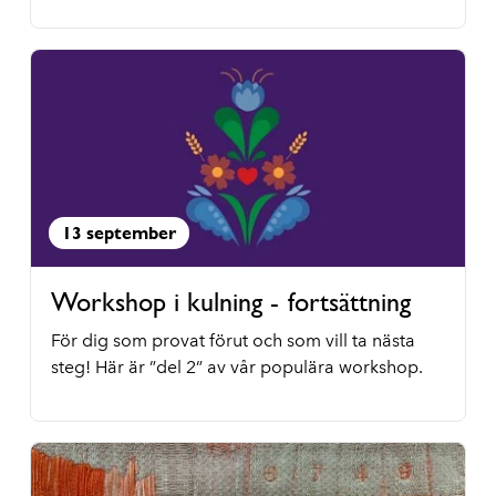
13 september
Workshop i kulning - fortsättning
För dig som provat förut och som vill ta nästa
steg! Här är ”del 2” av vår populära workshop.