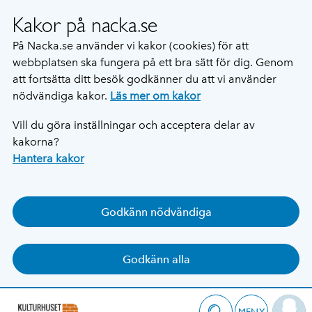
Kakor på nacka.se
På Nacka.se använder vi kakor (cookies) för att
webbplatsen ska fungera på ett bra sätt för dig. Genom
att fortsätta ditt besök godkänner du att vi använder
nödvändiga kakor.
Läs mer om kakor
Vill du göra inställningar och acceptera delar av
kakorna?
Hantera kakor
Godkänn nödvändiga
Godkänn alla
MENY