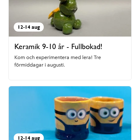
12-14 aug
Keramik 9-10 år - Fullbokad!
Kom och experimentera med lera! Tre
förmiddagar i augusti.
12-14 aug