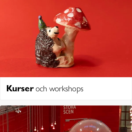
Kurser
och workshops