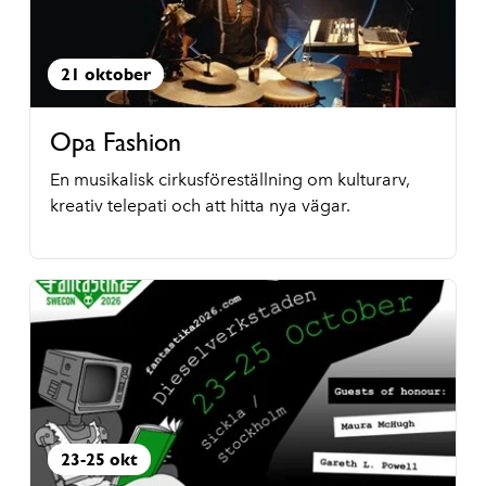
21 oktober
Opa Fashion
En musikalisk cirkusföreställning om kulturarv,
kreativ telepati och att hitta nya vägar.
23-25 okt