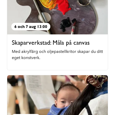
6 och 7 aug 13:00
Skaparverkstad: Måla på canvas
Med akrylfärg och oljepastellkritor skapar du ditt
eget konstverk.