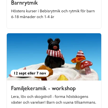
Barnrytmik
Höstens kurser i Bebisrytmik och rytmik för barn
6-18 månader och 1-4 år
12 sept eller 7 nov
Familjekeramik - workshop
Lera, löv och skogstroll - forma höstskogens
växter och varelser! Barn och vuxna tillsammans.