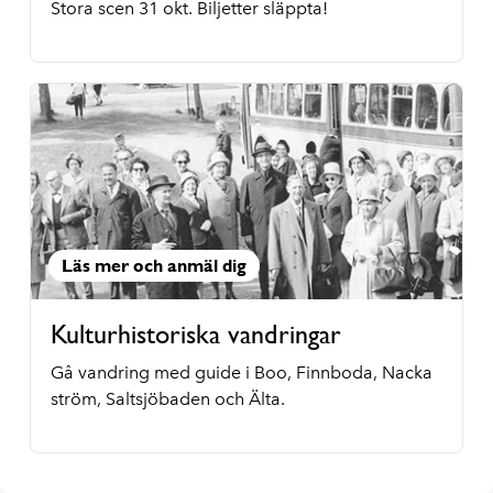
Stora scen 31 okt. Biljetter släppta!
Läs mer och anmäl dig
Kulturhistoriska vandringar
Gå vandring med guide i Boo, Finnboda, Nacka
ström, Saltsjöbaden och Älta.