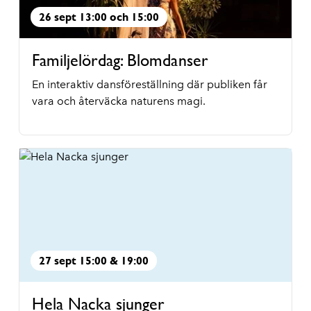
26 sept 13:00 och 15:00
Familjelördag: Blomdanser
En interaktiv dansföreställning där publiken får
vara och återväcka naturens magi.
27 sept 15:00 & 19:00
Hela Nacka sjunger