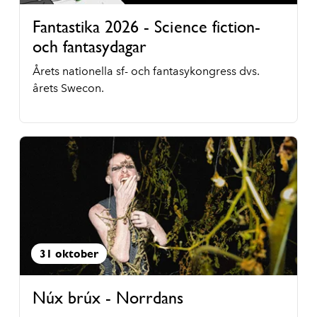
Fantastika 2026 - Science fiction-
och fantasydagar
Årets nationella sf- och fantasykongress dvs.
årets Swecon.
31 oktober
Núx brúx - Norrdans