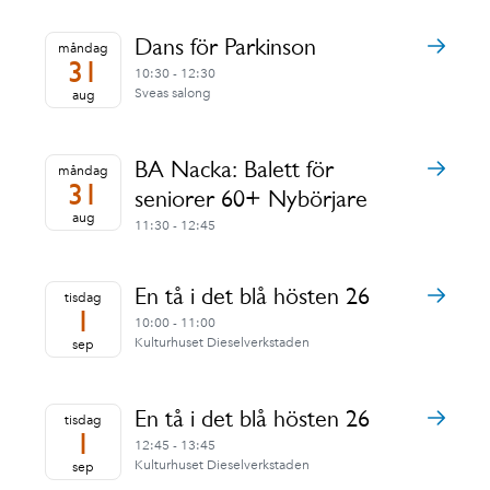
Dans för Parkinson
måndag
31
10:30 - 12:30
Sveas salong
aug
BA Nacka: Balett för
måndag
31
seniorer 60+ Nybörjare
aug
11:30 - 12:45
En tå i det blå hösten 26
tisdag
1
10:00 - 11:00
Kulturhuset Dieselverkstaden
sep
En tå i det blå hösten 26
tisdag
1
12:45 - 13:45
Kulturhuset Dieselverkstaden
sep