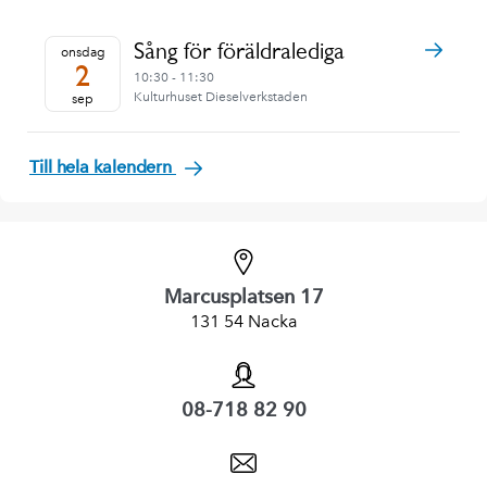
Sång för föräldralediga
onsdag
2
10:30 - 11:30
Kulturhuset Dieselverkstaden
sep
Till hela kalendern
Marcusplatsen 17
131 54 Nacka
08-718 82 90