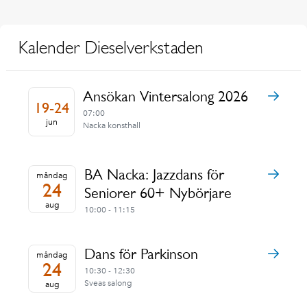
Kalender Dieselverkstaden
Ansökan Vintersalong 2026
19-24
07:00
jun
Nacka konsthall
BA Nacka: Jazzdans för
måndag
24
Seniorer 60+ Nybörjare
aug
10:00 - 11:15
Dans för Parkinson
måndag
24
10:30 - 12:30
Sveas salong
aug