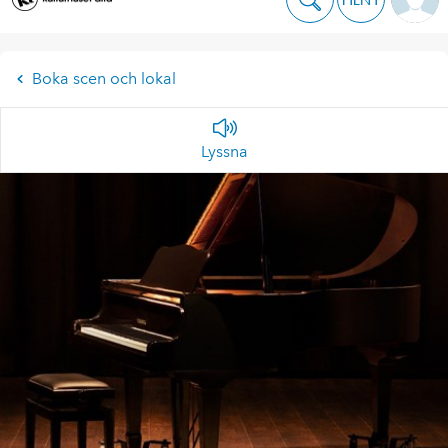
Boka scen och lokal
Lyssna