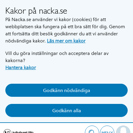
Kakor på nacka.se
På Nacka.se använder vi kakor (cookies) för att
webbplatsen ska fungera på ett bra sätt för dig. Genom
att fortsätta ditt besök godkänner du att vi använder
nödvändiga kakor.
Läs mer om kakor
Vill du göra inställningar och acceptera delar av
kakorna?
Hantera kakor
Godkänn nödvändiga
Godkänn alla
MENY