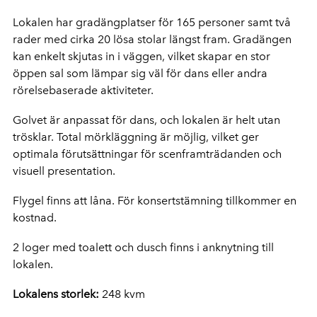
Lokalen har gradängplatser för 165 personer samt två
rader med cirka 20 lösa stolar längst fram. Gradängen
kan enkelt skjutas in i väggen, vilket skapar en stor
öppen sal som lämpar sig väl för dans eller andra
rörelsebaserade aktiviteter.
Golvet är anpassat för dans, och lokalen är helt utan
trösklar. Total mörkläggning är möjlig, vilket ger
optimala förutsättningar för scenframträdanden och
visuell presentation.
Flygel finns att låna. För konsertstämning tillkommer en
kostnad.
2 loger med toalett och dusch finns i anknytning till
lokalen.
Lokalens storlek:
248 kvm