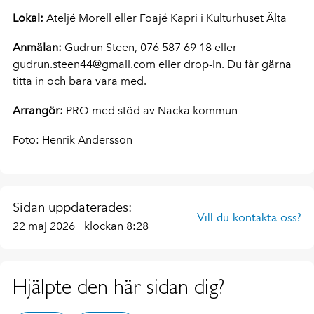
Lokal:
Ateljé Morell eller Foajé Kapri i Kulturhuset Älta
Anmälan:
Gudrun Steen, 076 587 69 18 eller
gudrun.steen44@gmail.com eller drop-in.
Du får gärna
titta in och bara vara med.
Arrangör:
PRO med stöd av Nacka kommun
Foto: Henrik Andersson
Sidan uppdaterades:
Vill du kontakta oss?
22 maj 2026
klockan 8:28
Hjälpte den här sidan dig?