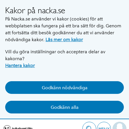
Kakor på nacka.se
På Nacka.se använder vi kakor (cookies) för att
webbplatsen ska fungera på ett bra sätt för dig. Genom
att fortsätta ditt besök godkänner du att vi använder
nödvändiga kakor.
Läs mer om kakor
Vill du göra inställningar och acceptera delar av
kakorna?
Hantera kakor
Godkänn nödvändiga
Godkänn alla
MENY