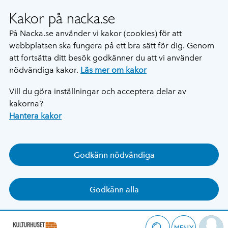
Kakor på nacka.se
På Nacka.se använder vi kakor (cookies) för att
webbplatsen ska fungera på ett bra sätt för dig. Genom
att fortsätta ditt besök godkänner du att vi använder
nödvändiga kakor.
Läs mer om kakor
Vill du göra inställningar och acceptera delar av
kakorna?
Hantera kakor
Godkänn nödvändiga
Godkänn alla
MENY