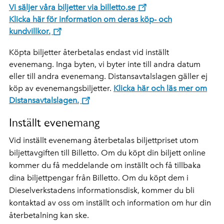
Vi säljer våra biljetter via billetto.se
Klicka här för information om deras köp- och
kundvillkor.
Köpta biljetter återbetalas endast vid inställt
evenemang. Inga byten, vi byter inte till andra datum
eller till andra evenemang. Distansavtalslagen gäller ej
köp av evenemangsbiljetter.
Klicka här och läs mer om
Distansavtalslagen.
Inställt evenemang
Vid inställt evenemang återbetalas biljettpriset utom
biljettavgiften till Billetto. Om du köpt din biljett online
kommer du få meddelande om inställt och få tillbaka
dina biljettpengar från Billetto. Om du köpt dem i
Dieselverkstadens informationsdisk, kommer du bli
kontaktad av oss om inställt och information om hur din
återbetalning kan ske.