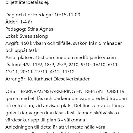
biljett återbetalas ej.
Dag och tid: Fredagar 10:15-11:00
Ålder: 1-4 år
Pedagog: Stina Agnas
Lokal: Sveas salong
Avgift: 160 kr/barn och tillfälle, syskon från 6 månader
och uppåt 60 kr
Antal platser: 15st barn med en medföljande vuxen
Datum: 4/9, 11/9, 18/9, 25/9, 2/10, 9/10, 16/10, 6/11,
13/11, 20/11, 27/11, 4/12, 11/12
Arrangör: Kulturhuset Dieselverkstaden
OBS! – BARNVAGNSPARKERING ENTRÉPLAN – OBS! Ta
gärna med ett lås och parkera din vagn bredvid trappan
på entréplan, vid anvisad plats. Det finns en vajer längs
golvet där vagnen kan låsas fast. Ta med skötväska o
värdesaker upp till plan 3 – välkomna!
Anledningen till detta är att vi måste hålla våra