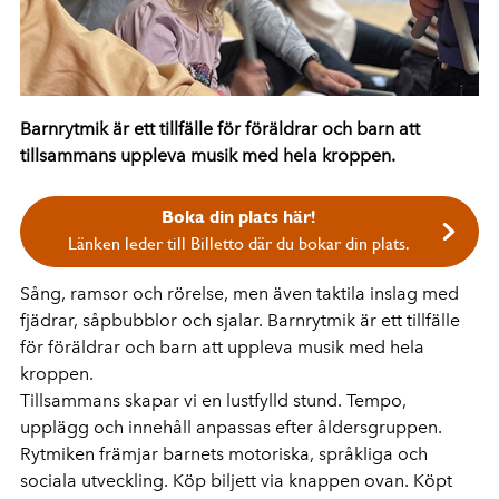
Barnrytmik är ett tillfälle för föräldrar och barn att
tillsammans uppleva musik med hela kroppen.
Boka din plats här!
Länken leder till Billetto där du bokar din plats.
Sång, ramsor och rörelse, men även taktila inslag med
fjädrar, såpbubblor och sjalar. Barnrytmik är ett tillfälle
för föräldrar och barn att uppleva musik med hela
kroppen.
Tillsammans skapar vi en lustfylld stund. Tempo,
upplägg och innehåll anpassas efter åldersgruppen.
Rytmiken främjar barnets motoriska, språkliga och
sociala utveckling. Köp biljett via knappen ovan. Köpt