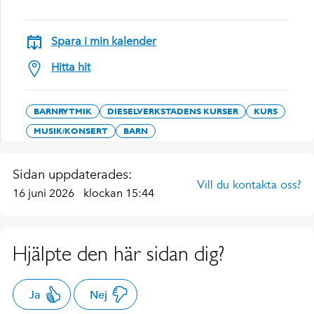
Spara i min kalender
Hitta hit
BARNRYTMIK
DIESELVERKSTADENS KURSER
KURS
MUSIK/KONSERT
BARN
Sidan uppdaterades:
Vill du kontakta oss?
16 juni 2026
klockan 15:44
Hjälpte den här sidan dig?
Ja
Nej