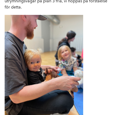
utrymningsvägar på plan 3 fria, vi hoppas på förståelse
för detta.