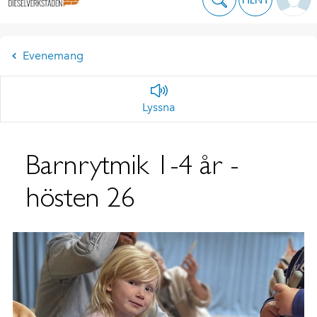
Evenemang
Lyssna
Barnrytmik 1-4 år -
hösten 26