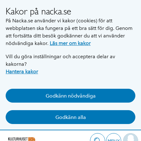
Kakor på nacka.se
På Nacka.se använder vi kakor (cookies) för att
webbplatsen ska fungera på ett bra sätt för dig. Genom
att fortsätta ditt besök godkänner du att vi använder
nödvändiga kakor.
Läs mer om kakor
Vill du göra inställningar och acceptera delar av
kakorna?
Hantera kakor
Godkänn nödvändiga
Godkänn alla
MENY