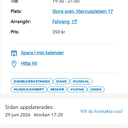
Tid:
19:30 - 21:00
Plats:
Stora scen, Marcusplatsen 17
Arrangör:
Fahrang
Pris:
350 kr
Spara i min kalender
Hitta hit
DIESELVERKSTADEN
DANS
MUSIKAL
MUSIK/KONSERT
SENIOR
VUXNA
UNGA
Sidan uppdaterades:
Vill du kontakta oss?
29 juni 2026
klockan 17:20