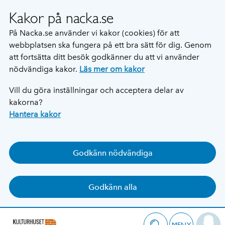
Kakor på nacka.se
På Nacka.se använder vi kakor (cookies) för att
webbplatsen ska fungera på ett bra sätt för dig. Genom
att fortsätta ditt besök godkänner du att vi använder
nödvändiga kakor.
Läs mer om kakor
Vill du göra inställningar och acceptera delar av
kakorna?
Hantera kakor
Godkänn nödvändiga
Godkänn alla
MENY