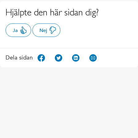
Hjälpte den här sidan dig?
Ja
Nej
Dela sidan