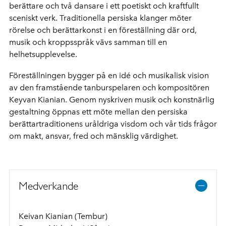
berättare och två dansare i ett poetiskt och kraftfullt
sceniskt verk. Traditionella persiska klanger möter
rörelse och berättarkonst i en föreställning där ord,
musik och kroppsspråk vävs samman till en
helhetsupplevelse.
Föreställningen bygger på en idé och musikalisk vision
av den framstående tanburspelaren och kompositören
Keyvan Kianian. Genom nyskriven musik och konstnärlig
gestaltning öppnas ett möte mellan den persiska
berättartraditionens uråldriga visdom och vår tids frågor
om makt, ansvar, fred och mänsklig värdighet.
Medverkande
Keivan Kianian (Tembur)