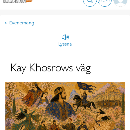
Evenemang
Lyssna
Kay Khosrows väg