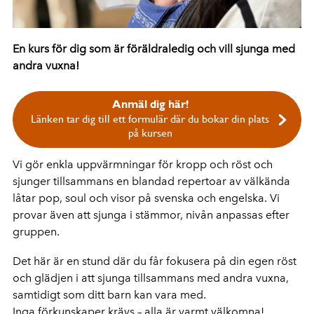
En kurs för dig som är föräldraledig och vill sjunga med
andra vuxna!
Anmäl dig här!
Länken tar dig till ett formulär där du bokar din plats
på kursen
Vi gör enkla uppvärmningar för kropp och röst och
sjunger tillsammans en blandad repertoar av välkända
låtar pop, soul och visor på svenska och engelska. Vi
provar även att sjunga i stämmor, nivån anpassas efter
gruppen.
Det här är en stund där du får fokusera på din egen röst
och glädjen i att sjunga tillsammans med andra vuxna,
samtidigt som ditt barn kan vara med.
Inga förkunskaper krävs – alla är varmt välkomna!