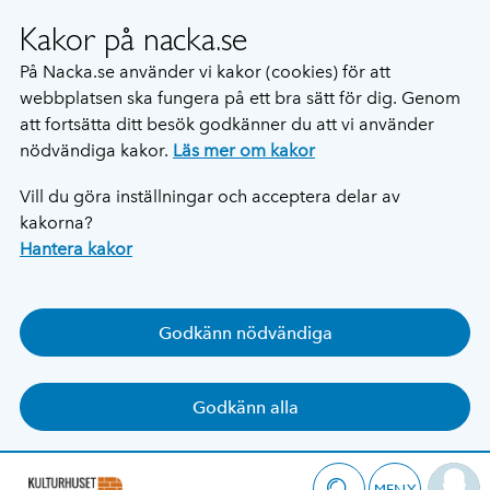
Kakor på nacka.se
På Nacka.se använder vi kakor (cookies) för att
webbplatsen ska fungera på ett bra sätt för dig. Genom
att fortsätta ditt besök godkänner du att vi använder
nödvändiga kakor.
Läs mer om kakor
Vill du göra inställningar och acceptera delar av
kakorna?
Hantera kakor
Godkänn nödvändiga
Godkänn alla
MENY