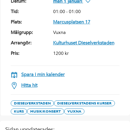
Datum:
mån 1 januari
Tid:
01:00 - 01:00
Plats:
Marcusplatsen 17
Målgrupp:
Vuxna
Arrangör:
Kulturhuset Dieselverkstaden
Pris:
1200 kr
Spara i min kalender
Hitta hit
DIESELVERKSTADEN
DIESELVERKSTADENS KURSER
KURS
MUSIK/KONSERT
VUXNA
Sidan uppdaterades: