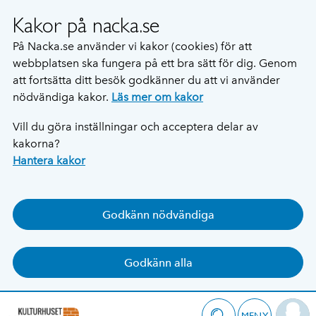
Kakor på nacka.se
På Nacka.se använder vi kakor (cookies) för att
webbplatsen ska fungera på ett bra sätt för dig. Genom
att fortsätta ditt besök godkänner du att vi använder
nödvändiga kakor.
Läs mer om kakor
Vill du göra inställningar och acceptera delar av
kakorna?
Hantera kakor
Godkänn nödvändiga
Godkänn alla
MENY