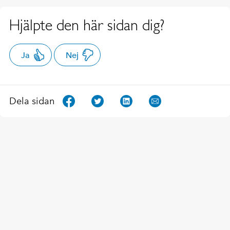
Hjälpte den här sidan dig?
Ja
Nej
Dela sidan