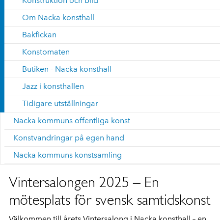
Konstruktion och bild
Om Nacka konsthall
Bakfickan
Konstomaten
Butiken - Nacka konsthall
Jazz i konsthallen
Tidigare utställningar
Nacka kommuns offentliga konst
Konstvandringar på egen hand
Nacka kommuns konstsamling
Vintersalongen 2025 – En
mötesplats för svensk samtidskonst
Välkommen till årets Vintersalong i Nacka konsthall – en