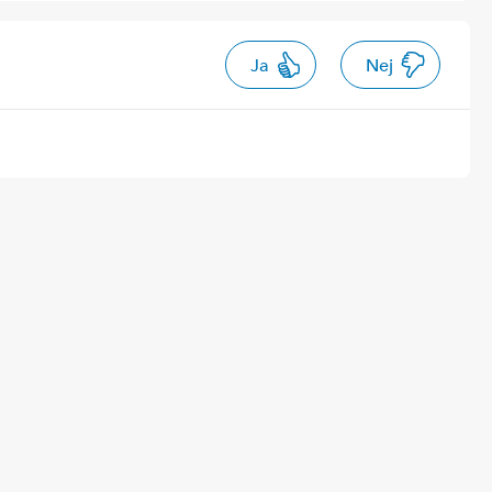
Ja
Nej