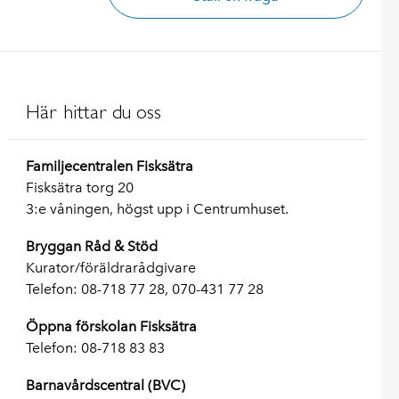
Här hittar du oss
Familjecentralen Fisksätra
Fisksätra torg 20
3
:e våningen, högst upp i Centrumhuset.
Bryggan Råd & Stöd
Kurator/föräldrarådgivare
Telefon: 08-718 77 28, 070-431 77 28
Öppna förskolan Fisksätra
Telefon: 08-718 83 83
Barnavårdscentral (BVC)