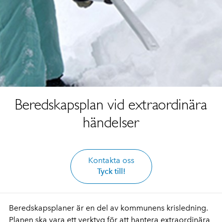
Beredskapsplan vid extraordinära
händelser
Kontakta oss
Tyck till!
Beredskapsplaner är en del av kommunens krisledning.
Planen ska vara ett verktyg för att hantera extraordinära