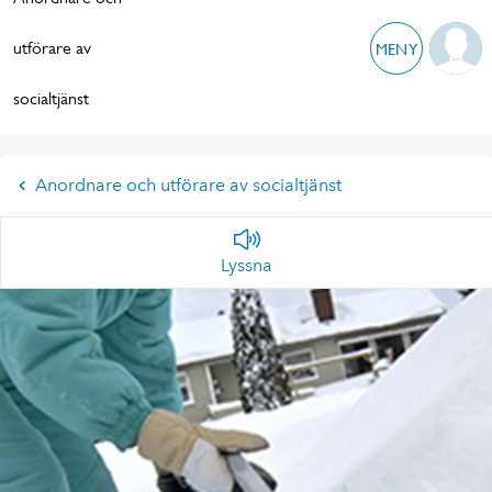
utförare av
MENY
socialtjänst
Anordnare och utförare av socialtjänst
Lyssna