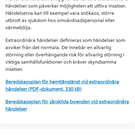
händelser som påverkar möjligheten att utföra insatser.
Händelserna kan till exempel vara snökaos, större
utbrott av sjukdom hos omvårdnadspersonal eller
värmebölja.
Extraordinära händelser definieras som händelser som
avviker från det normala. De innebär en allvarlig
störning eller överhängande risk för allvarlig störning i
viktiga samhällsfunktioner och kräver skyndsamma
insatser.
Beredskapsplan för hemtjänstänst vid extraordinära
händelser (PDF-dokument, 330 kB)
Beredskapsplan för särskilda boenden vid extraordinära
händelser