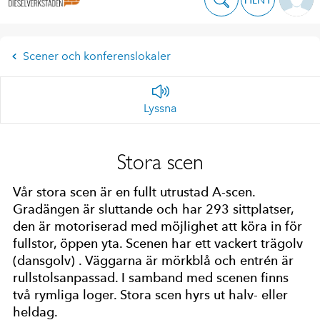
Scener och konferenslokaler
Lyssna
Stora scen
Vår stora scen är en fullt utrustad A-scen.
Gradängen är sluttande och har 293 sittplatser,
den är motoriserad med möjlighet att köra in för
fullstor, öppen yta. Scenen har ett vackert trägolv
(dansgolv) . Väggarna är mörkblå och entrén är
rullstolsanpassad. I samband med scenen finns
två rymliga loger. Stora scen hyrs ut halv- eller
heldag.