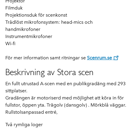
Projektor
Filmduk
Projektionsduk för scenkonst
Trådlöst mikrofonsystem: head-mics och
handmikrofoner
Instrumentmikrofoner
Wi-fi
För mer information samt ritningar se
Scenrum.se
Beskrivning av Stora scen
En fullt utrustad A-scen med en publikgradäng med 293
sittplatser.
Gradängen är motoriserd med möjlighet att köra in för
fullstor, öppen yta. Trägolv (dansgolv) . Mörkblå väggar.
Rullstolsanpassad entré,
Två rymliga loger