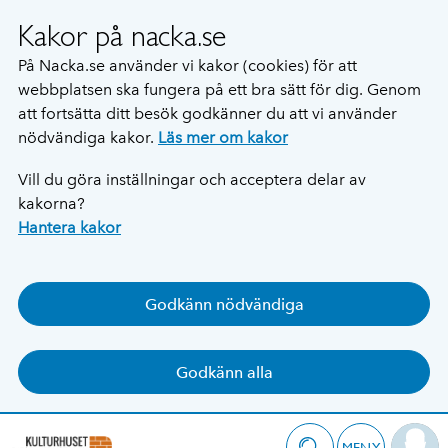
Kakor på nacka.se
På Nacka.se använder vi kakor (cookies) för att
webbplatsen ska fungera på ett bra sätt för dig. Genom
att fortsätta ditt besök godkänner du att vi använder
nödvändiga kakor.
Läs mer om kakor
Vill du göra inställningar och acceptera delar av
kakorna?
Hantera kakor
Godkänn nödvändiga
Godkänn alla
MENY