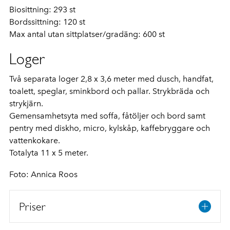
Biosittning: 293 st
Bordssittning: 120 st
Max antal utan sittplatser/gradäng: 600 st
Loger
Två separata loger 2,8 x 3,6 meter med dusch, handfat,
toalett, speglar, sminkbord och pallar. Strykbräda och
strykjärn.
Gemensamhetsyta med soffa, fåtöljer och bord samt
pentry med diskho, micro, kylskåp, kaffebryggare och
vattenkokare.
Totalyta 11 x 5 meter.
Foto: Annica Roos
Priser