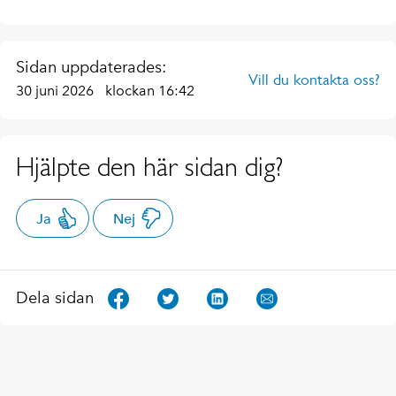
Externa kursanordnare
Dans
Senior
Musik/konsert
Workshop
Sidan uppdaterades:
Vill du kontakta oss?
30 juni 2026
klockan 16:42
Hjälpte den här sidan dig?
Ja
Nej
Dela sidan