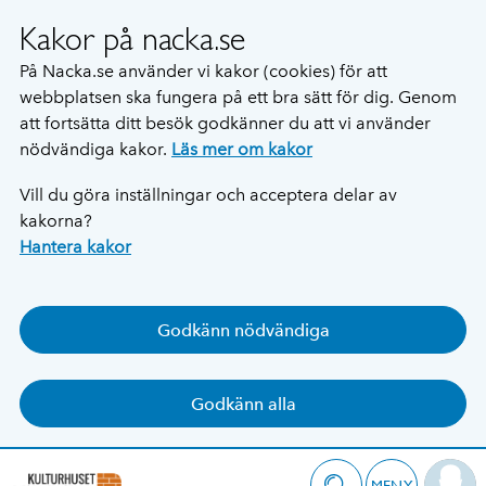
Kakor på nacka.se
På Nacka.se använder vi kakor (cookies) för att
webbplatsen ska fungera på ett bra sätt för dig. Genom
att fortsätta ditt besök godkänner du att vi använder
nödvändiga kakor.
Läs mer om kakor
Vill du göra inställningar och acceptera delar av
kakorna?
Hantera kakor
Godkänn nödvändiga
Godkänn alla
MENY