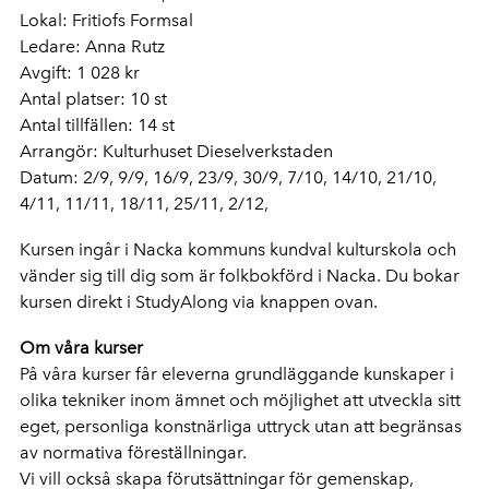
Lokal: Fritiofs Formsal
Ledare: Anna Rutz
Avgift: 1 028 kr
Antal platser: 10 st
Antal tillfällen: 14 st
Arrangör: Kulturhuset Dieselverkstaden
Datum: 2/9, 9/9, 16/9, 23/9, 30/9, 7/10, 14/10, 21/10,
4/11, 11/11, 18/11, 25/11, 2/12,
Kursen ingår i Nacka kommuns kundval kulturskola och
vänder sig till dig som är folkbokförd i Nacka. Du bokar
kursen direkt i StudyAlong via knappen ovan.
Om våra kurser
På våra kurser får eleverna grundläggande kunskaper i
olika tekniker inom ämnet och möjlighet att utveckla sitt
eget, personliga konstnärliga uttryck utan att begränsas
av normativa föreställningar.
Vi vill också skapa förutsättningar för gemenskap,