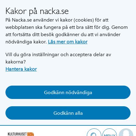
Kakor på nacka.se
På Nacka.se använder vi kakor (cookies) för att
webbplatsen ska fungera på ett bra sätt för dig. Genom
att fortsätta ditt besök godkänner du att vi använder
nödvändiga kakor.
Läs mer om kakor
Vill du göra inställningar och acceptera delar av
kakorna?
Hantera kakor
Godkänn nödvändiga
Godkänn alla
MENY