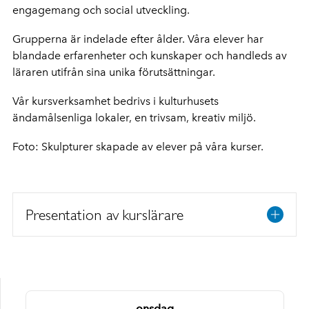
engagemang och social utveckling.
Grupperna är indelade efter ålder. Våra elever har
blandade erfarenheter och kunskaper och handleds av
läraren utifrån sina unika förutsättningar.
Vår kursverksamhet bedrivs i kulturhusets
ändamålsenliga lokaler, en trivsam, kreativ miljö.
Foto: Skulpturer skapade av elever på våra kurser.
Presentation av kurslärare
onsdag