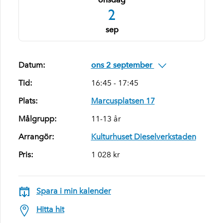
2
sep
Datum:
ons 2 september
Tid:
16:45 - 17:45
Plats:
Marcusplatsen 17
Målgrupp:
11-13 år
Arrangör:
Kulturhuset Dieselverkstaden
Pris:
1 028 kr
Spara i min kalender
Hitta hit