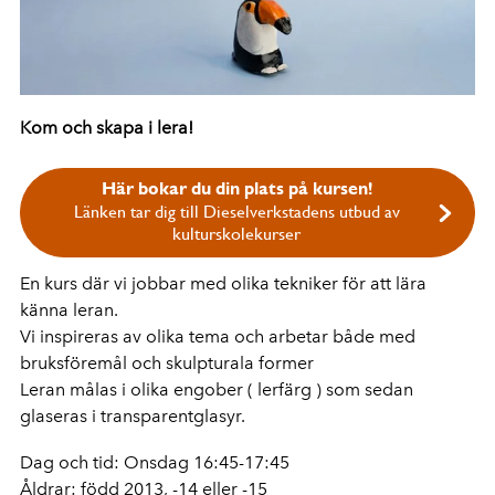
Kom och skapa i lera!
Här bokar du din plats på kursen!
Länken tar dig till Dieselverkstadens utbud av
kulturskolekurser
En kurs där vi jobbar med olika tekniker för att lära
känna leran.
Vi inspireras av olika tema och arbetar både med
bruksföremål och skulpturala former
Leran målas i olika engober ( lerfärg ) som sedan
glaseras i transparentglasyr.
Dag och tid: Onsdag 16:45-17:45
Åldrar: född 2013, -14 eller -15