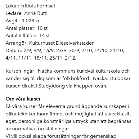
Lokal: Fritiofs Formsal
Ledare: Anna Rutz
Avgift: 1 028 kr
Antal platser: 10 st
Antal tillfällen: 14 st
Arrangör: Kulturhuset Dieselverkstaden
Datum: 2/9, 9/9, 16/9, 23/9, 30/9, 7/10, 14/10, 21/10,
4/11, 11/11, 18/11, 25/11, 2/12,
Kursen ingår i Nacka kommuns kundval kulturskola och
vänder sig till dig som är folkbokförd i Nacka. Du bokar
kursen direkt i StudyAlong via knappen ovan.
Om våra kurser
På våra kurser får eleverna grundläggande kunskaper i
olika tekniker inom ämnet och möjlighet att utveckla sitt
eget, personliga konstnärliga uttryck utan att begränsas
av normativa föreställningar.
Vi vill också skapa förutsättningar för gemenskap,