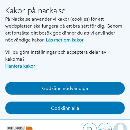
Kakor på nacka.se
På Nacka.se använder vi kakor (cookies) för att
webbplatsen ska fungera på ett bra sätt för dig. Genom
att fortsätta ditt besök godkänner du att vi använder
nödvändiga kakor.
Läs mer om kakor
Vill du göra inställningar och acceptera delar av
kakorna?
Hantera kakor
Godkänn nödvändiga
Godkänn alla
MENY