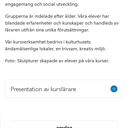
engagemang och social utveckling.
Grupperna är indelade efter ålder. Våra elever har
blandade erfarenheter och kunskaper och handleds av
läraren utifrån sina unika förutsättningar.
Vår kursverksamhet bedrivs i kulturhusets
ändamålsenliga lokaler, en trivsam, kreativ miljö.
Foto: Skulpturer skapade av elever på våra kurser.
Presentation av kurslärare
onsdag