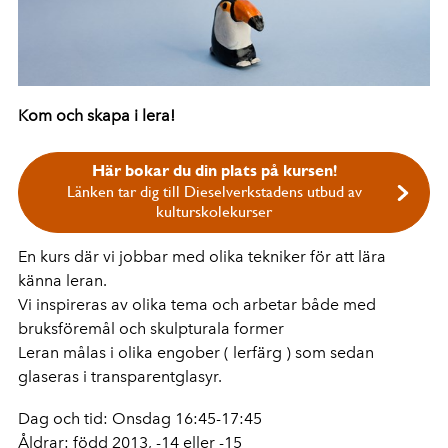
Kom och skapa i lera!
Här bokar du din plats på kursen!
Länken tar dig till Dieselverkstadens utbud av
kulturskolekurser
En kurs där vi jobbar med olika tekniker för att lära
känna leran.
Vi inspireras av olika tema och arbetar både med
bruksföremål och skulpturala former
Leran målas i olika engober ( lerfärg ) som sedan
glaseras i transparentglasyr.
Dag och tid: Onsdag 16:45-17:45
Åldrar: född 2013, -14 eller -15