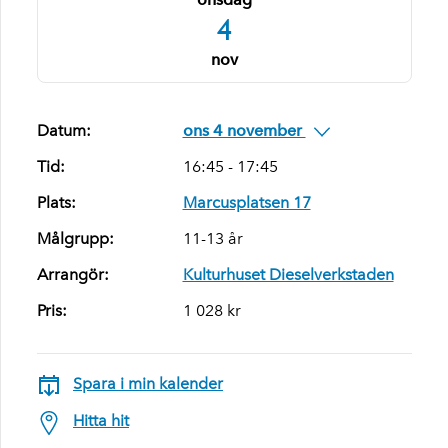
4
nov
Datum:
ons 4 november
Tid:
16:45 - 17:45
Plats:
Marcusplatsen 17
Målgrupp:
11-13 år
Arrangör:
Kulturhuset Dieselverkstaden
Pris:
1 028 kr
Spara i min kalender
Hitta hit