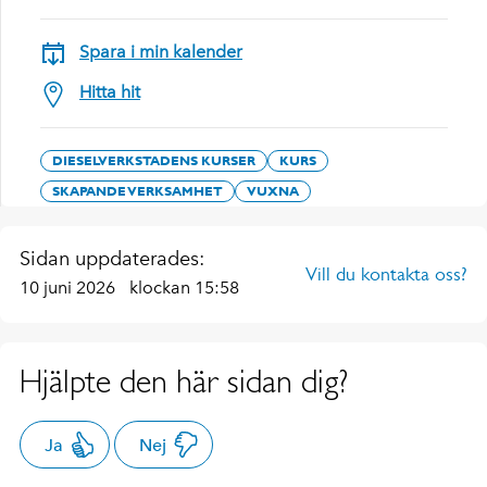
Spara i min kalender
Hitta hit
DIESELVERKSTADENS KURSER
KURS
SKAPANDE VERKSAMHET
VUXNA
Sidan uppdaterades:
Vill du kontakta oss?
10 juni 2026
klockan 15:58
Hjälpte den här sidan dig?
Ja
Nej