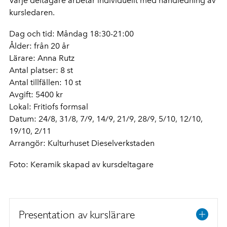
Varje deltagare arbetar individuellt med handledning av
kursledaren.
Dag och tid: Måndag 18:30-21:00
Ålder: från 20 år
Lärare: Anna Rutz
Antal platser: 8 st
Antal tillfällen: 10 st
Avgift: 5400 kr
Lokal: Fritiofs formsal
Datum:
24/8, 31/8, 7/9, 14/9, 21/9, 28/9, 5/10, 12/10,
19/10, 2/11
Arrangör: Kulturhuset Dieselverkstaden
Foto: Keramik skapad av kursdeltagare
Presentation av kurslärare