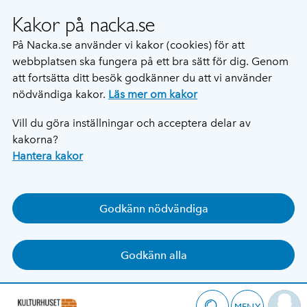
Kakor på nacka.se
På Nacka.se använder vi kakor (cookies) för att
webbplatsen ska fungera på ett bra sätt för dig. Genom
att fortsätta ditt besök godkänner du att vi använder
nödvändiga kakor.
Läs mer om kakor
Vill du göra inställningar och acceptera delar av
kakorna?
Hantera kakor
Godkänn nödvändiga
Godkänn alla
MENY