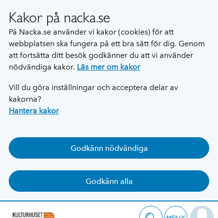
Kakor på nacka.se
På Nacka.se använder vi kakor (cookies) för att
webbplatsen ska fungera på ett bra sätt för dig. Genom
att fortsätta ditt besök godkänner du att vi använder
nödvändiga kakor.
Läs mer om kakor
Vill du göra inställningar och acceptera delar av
kakorna?
Hantera kakor
Godkänn nödvändiga
Godkänn alla
MENY