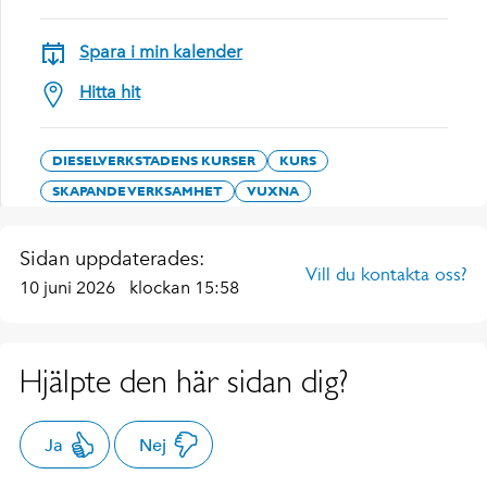
Spara i min kalender
Hitta hit
DIESELVERKSTADENS KURSER
KURS
SKAPANDE VERKSAMHET
VUXNA
Sidan uppdaterades:
Vill du kontakta oss?
10 juni 2026
klockan 15:58
Hjälpte den här sidan dig?
Ja
Nej