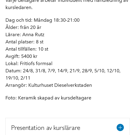
Varje deltagare arbetar individuellt med handledning av
kursledaren.
Dag och tid: Måndag 18:30-21:00
Ålder: från 20 år
Lärare: Anna Rutz
Antal platser: 8 st
Antal tillfällen: 10 st
Avgift: 5400 kr
Lokal: Fritiofs formsal
Datum:
24/8, 31/8, 7/9, 14/9, 21/9, 28/9, 5/10, 12/10,
19/10, 2/11
Arrangör: Kulturhuset Dieselverkstaden
Foto: Keramik skapad av kursdeltagare
Presentation av kurslärare