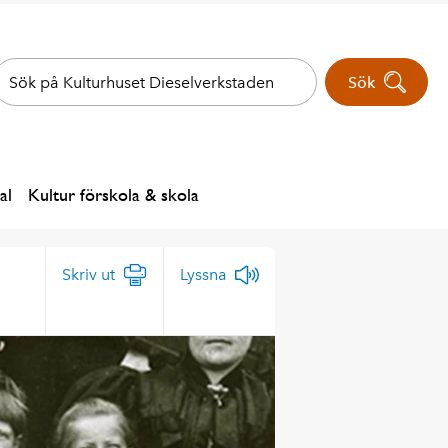
Sök
al
Kultur förskola & skola
Skriv ut
Lyssna