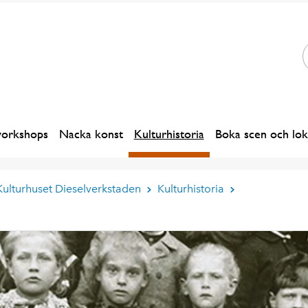
workshops
Nacka konst
Kulturhistoria
Boka scen och lok
Kulturhuset Dieselverkstaden
Kulturhistoria