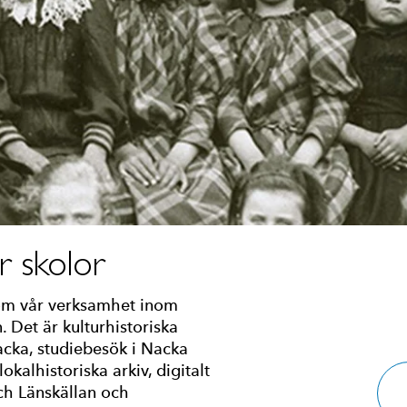
r skolor
 om vår verksamhet inom
. Det är kulturhistoriska
acka, studiebesök i Nacka
lhistoriska arkiv, digitalt
ch Länskällan och