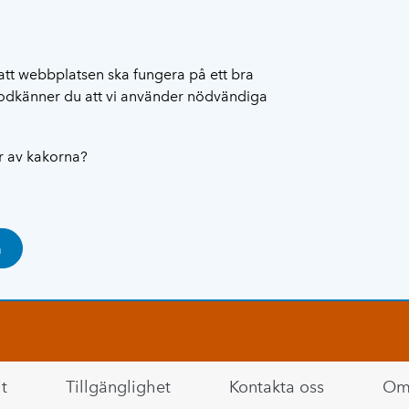
att webbplatsen ska fungera på ett bra
 godkänner du att vi använder nödvändiga
ar av kakorna?
a
t
Tillgänglighet
Kontakta oss
Om 