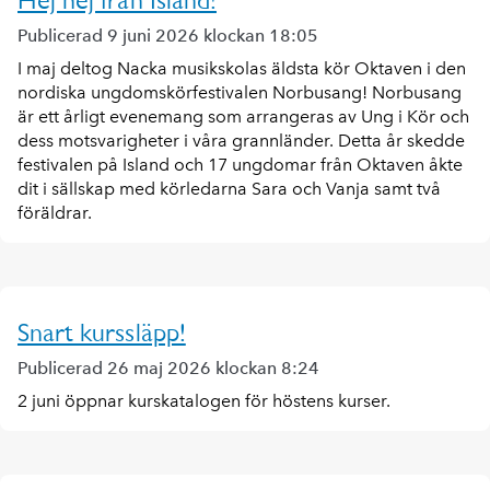
Hej hej från Island!
Publicerad 9 juni 2026 klockan 18:05
I maj deltog Nacka musikskolas äldsta kör Oktaven i den
nordiska ungdomskörfestivalen Norbusang! Norbusang
är ett årligt evenemang som arrangeras av Ung i Kör och
dess motsvarigheter i våra grannländer. Detta år skedde
festivalen på Island och 17 ungdomar från Oktaven åkte
dit i sällskap med körledarna Sara och Vanja samt två
föräldrar.
Snart kurssläpp!
Publicerad 26 maj 2026 klockan 8:24
2 juni öppnar kurskatalogen för höstens kurser.