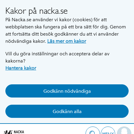
Kakor på nacka.se
På Nacka.se använder vi kakor (cookies) för att
webbplatsen ska fungera på ett bra sätt för dig. Genom
att fortsätta ditt besök godkänner du att vi använder
nödvändiga kakor.
Läs mer om kakor
Vill du göra inställningar och acceptera delar av
kakorna?
Hantera kakor
Godkänn nödvändiga
Godkänn alla
MENY