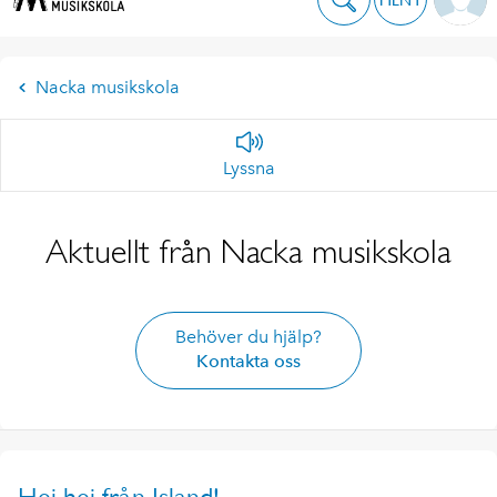
Nacka musikskola
Lyssna
Aktuellt från Nacka musikskola
Behöver du hjälp?
Kontakta oss