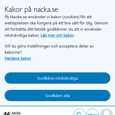
Kakor på nacka.se
På Nacka.se använder vi kakor (cookies) för att
webbplatsen ska fungera på ett bra sätt för dig. Genom
att fortsätta ditt besök godkänner du att vi använder
nödvändiga kakor.
Läs mer om kakor
Vill du göra inställningar och acceptera delar av
kakorna?
Hantera kakor
Godkänn nödvändiga
Godkänn alla
MENY