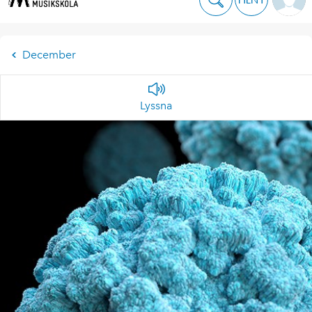
December
Lyssna