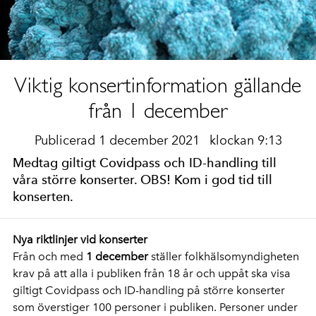
Viktig konsertinformation gällande
från 1 december
Publicerad 1 december 2021
klockan 9:13
Medtag giltigt Covidpass och ID-handling till
våra större konserter. OBS! Kom i god tid till
konserten.
Nya riktlinjer vid konserter
Från och med
1 december
ställer folkhälsomyndigheten
krav på att alla i publiken från 18 år och uppåt ska visa
giltigt Covidpass och ID-handling på större konserter
som överstiger 100 personer i publiken. Personer under