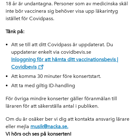
18 år är undantagna. Personer som av medicinska skäl
inte bör vaccinera sig behöver visa upp läkarintyg
istället för Covidpass.
Tänk på:
Att se till att ditt Covidpass är uppdaterat. Du
uppdaterar enkelt via covidbevis.se
Inloggning för att hämta ditt vaccinationsbevis |
Covidbevis
Att komma 30 minuter före konsertstart.
Att ta med giltig ID-handling
För övriga mindre konserter gäller föranmälan till
läraren för att säkerställa antal i publiken.
Om du är osäker ber vi dig att kontakta ansvarig lärare
eller mejla
musik@nacka.se.
Vi hörs och ses på konserten!