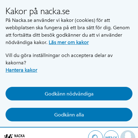
Kakor på nacka.se
På Nacka.se använder vi kakor (cookies) för att
webbplatsen ska fungera på ett bra sätt för dig. Genom
att fortsätta ditt besök godkänner du att vi använder
nödvändiga kakor.
Läs mer om kakor
Vill du göra inställningar och acceptera delar av
kakorna?
Hantera kakor
Godkänn nödvändiga
Godkänn alla
MENY