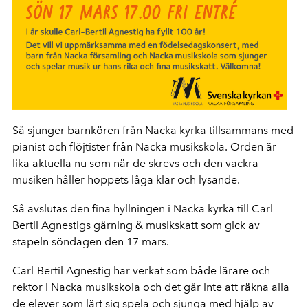
Så sjunger barnkören från Nacka kyrka tillsammans med
pianist och flöjtister från Nacka musikskola. Orden är
lika aktuella nu som när de skrevs och den vackra
musiken håller hoppets låga klar och lysande.
Så avslutas den fina hyllningen i Nacka kyrka till Carl-
Bertil Agnestigs gärning & musikskatt som gick av
stapeln söndagen den 17 mars.
Carl-Bertil Agnestig har verkat som både lärare och
rektor i Nacka musikskola och det går inte att räkna alla
de elever som lärt sig spela och sjunga med hjälp av