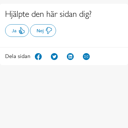
Hjälpte den här sidan dig?
Ja
Nej
Dela sidan