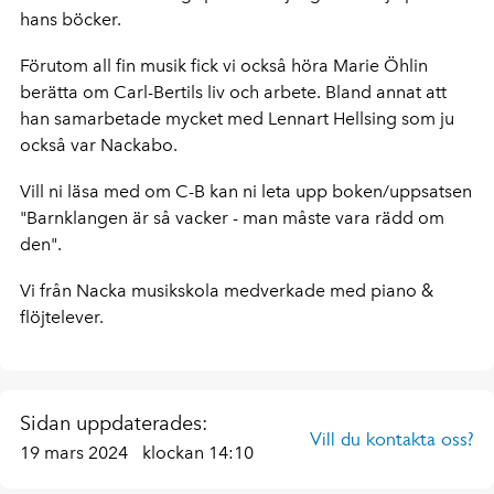
hans böcker.
Förutom all fin musik fick vi också höra Marie Öhlin
berätta om Carl-Bertils liv och arbete. Bland annat att
han samarbetade mycket med Lennart Hellsing som ju
också var Nackabo.
Vill ni läsa med om C-B kan ni leta upp boken/uppsatsen
"Barnklangen är så vacker - man måste vara rädd om
den".
Vi från Nacka musikskola medverkade med piano &
flöjtelever.
Sidan uppdaterades:
Vill du kontakta oss?
19 mars 2024
klockan 14:10