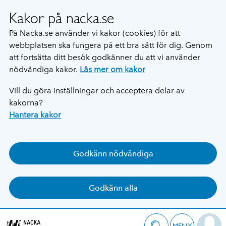
Kakor på nacka.se
På Nacka.se använder vi kakor (cookies) för att
webbplatsen ska fungera på ett bra sätt för dig. Genom
att fortsätta ditt besök godkänner du att vi använder
nödvändiga kakor.
Läs mer om kakor
Vill du göra inställningar och acceptera delar av
kakorna?
Hantera kakor
Godkänn nödvändiga
Godkänn alla
MENY