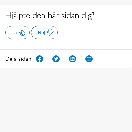
Hjälpte den här sidan dig?
Ja
Nej
Dela sidan