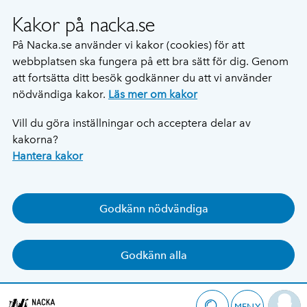
Kakor på nacka.se
På Nacka.se använder vi kakor (cookies) för att
webbplatsen ska fungera på ett bra sätt för dig. Genom
att fortsätta ditt besök godkänner du att vi använder
nödvändiga kakor.
Läs mer om kakor
Vill du göra inställningar och acceptera delar av
kakorna?
Hantera kakor
Godkänn nödvändiga
Godkänn alla
MENY