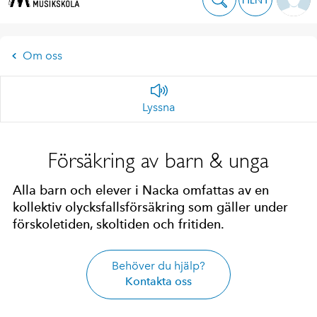
Om oss
Lyssna
Försäkring av barn & unga
Alla barn och elever i Nacka omfattas av en
kollektiv olycksfallsförsäkring som gäller under
förskoletiden, skoltiden och fritiden.
Behöver du hjälp?
Kontakta oss