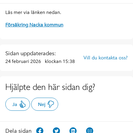
Läs mer via länken nedan.
Försäkring Nacka kommun
Sidan uppdaterades:
Vill du kontakta oss?
24 februari 2026
klockan 15:38
Hjälpte den här sidan dig?
Ja
Nej
Dela sidan