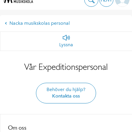
Nacka musikskolas personal
Lyssna
Vår Expeditionspersonal
Behöver du hjälp?
Kontakta oss
Om oss