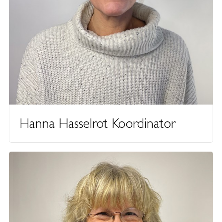
Hanna Hasselrot Koordinator