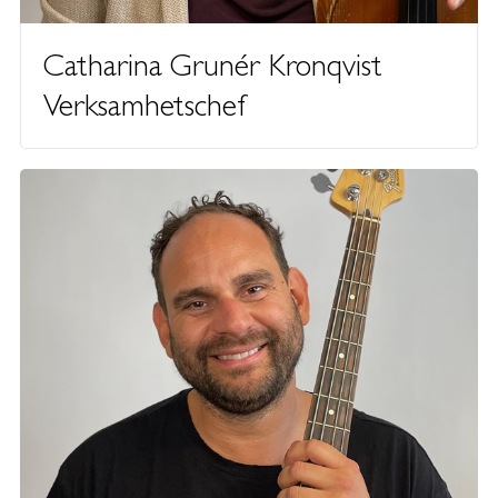
Catharina Grunér Kronqvist
Verksamhetschef