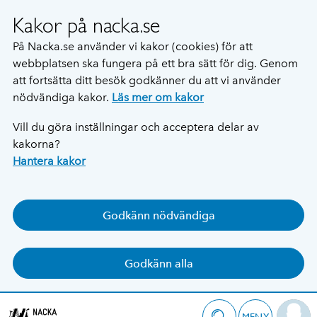
Kakor på nacka.se
På Nacka.se använder vi kakor (cookies) för att
webbplatsen ska fungera på ett bra sätt för dig. Genom
att fortsätta ditt besök godkänner du att vi använder
nödvändiga kakor.
Läs mer om kakor
Vill du göra inställningar och acceptera delar av
kakorna?
Hantera kakor
Godkänn nödvändiga
Godkänn alla
MENY