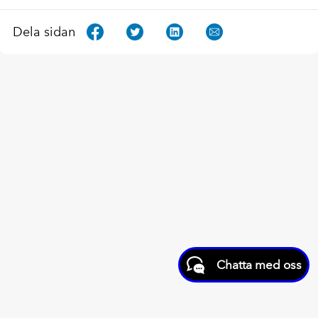
Dela sidan
Chatta med oss