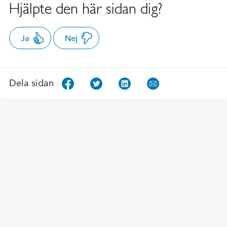
Hjälpte den här sidan dig?
Ja
Nej
Dela sidan