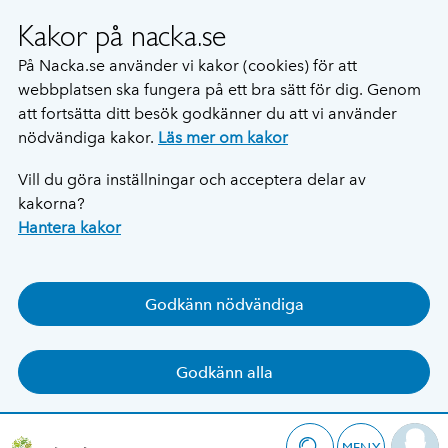
Kakor på nacka.se
På Nacka.se använder vi kakor (cookies) för att
webbplatsen ska fungera på ett bra sätt för dig. Genom
att fortsätta ditt besök godkänner du att vi använder
nödvändiga kakor.
Läs mer om kakor
Vill du göra inställningar och acceptera delar av
kakorna?
Hantera kakor
Godkänn nödvändiga
Godkänn alla
MENY