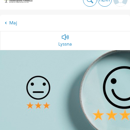
Maj
Lyssna