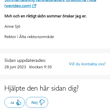
(wevideo.com)
Mvh och en riktigt skön sommar önskar jag er.
Anne Sjö
Rektor i Älta rektorsområde
Sidan uppdaterades:
Vill du kontakta oss?
28 juni 2023
klockan 9:35
Hjälpte den här sidan dig?
Ja
Nej