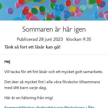
Sommaren är här igen
Publicerad 28 juni 2023
klockan 9:35
Tänk så fort ett läsår kan gå!
Hej
Vill tacka för ett fint läsår och ett mycket gott samarbete.
Det sker så mycket fint i alla våra förskolor tillsammans
med ditt barn varje dag.
Här är en hälsning från mig!
Sommarhälsning vårdnadshavare förskolorna i Älta