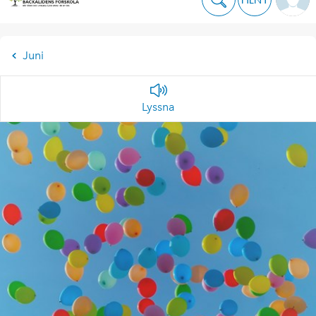
Juni
Lyssna