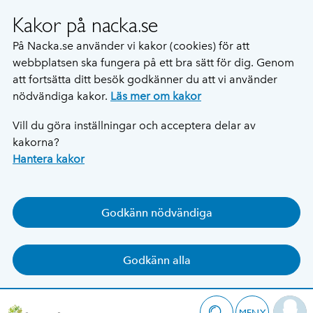
Kakor på nacka.se
På Nacka.se använder vi kakor (cookies) för att
webbplatsen ska fungera på ett bra sätt för dig. Genom
att fortsätta ditt besök godkänner du att vi använder
nödvändiga kakor.
Läs mer om kakor
Vill du göra inställningar och acceptera delar av
kakorna?
Hantera kakor
Godkänn nödvändiga
Godkänn alla
MENY