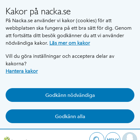
Kakor på nacka.se
På Nacka.se använder vi kakor (cookies) för att
webbplatsen ska fungera på ett bra sätt för dig. Genom
att fortsätta ditt besök godkänner du att vi använder
nödvändiga kakor.
Läs mer om kakor
Vill du göra inställningar och acceptera delar av
kakorna?
Hantera kakor
Godkänn nödvändiga
Godkänn alla
MENY