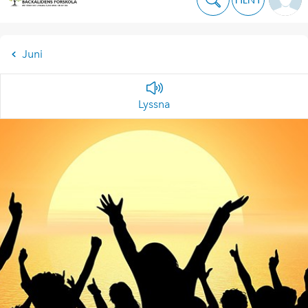
Juni
Lyssna