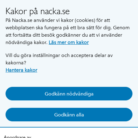
Kakor på nacka.se
På Nacka.se använder vi kakor (cookies) för att
webbplatsen ska fungera på ett bra sätt för dig. Genom
att fortsätta ditt besök godkänner du att vi använder
nödvändiga kakor.
Läs mer om kakor
Vill du göra inställningar och acceptera delar av
kakorna?
Hantera kakor
Godkänn nödvändiga
Godkänn alla
Anordnare av