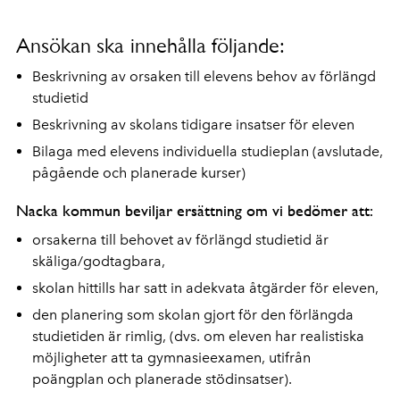
Ansökan ska innehålla följande:
Beskrivning av orsaken till elevens behov av förlängd
studietid
Beskrivning av skolans tidigare insatser för eleven
Bilaga med elevens individuella studieplan (avslutade,
pågående och planerade kurser)
Nacka kommun beviljar ersättning om vi bedömer att:
orsakerna till behovet av förlängd studietid är
skäliga/godtagbara,
skolan hittills har satt in adekvata åtgärder för eleven,
den planering som skolan gjort för den förlängda
studietiden är rimlig, (dvs. om eleven har realistiska
möjligheter att ta gymnasieexamen, utifrån
poängplan och planerade stödinsatser).