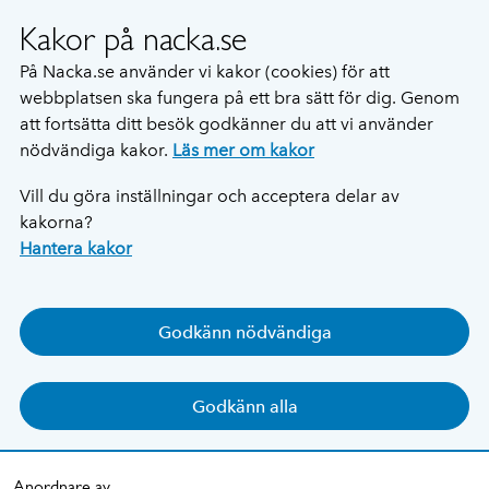
Kakor på nacka.se
På Nacka.se använder vi kakor (cookies) för att
webbplatsen ska fungera på ett bra sätt för dig. Genom
att fortsätta ditt besök godkänner du att vi använder
nödvändiga kakor.
Läs mer om kakor
Vill du göra inställningar och acceptera delar av
kakorna?
Hantera kakor
Godkänn nödvändiga
Godkänn alla
Anordnare av