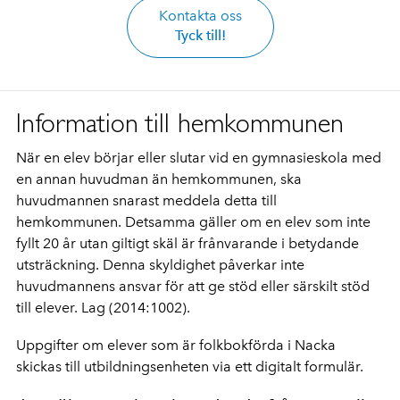
Kontakta oss
Tyck till!
Information till hemkommunen
När en elev börjar eller slutar vid en gymnasieskola med
en annan huvudman än hemkommunen, ska
huvudmannen snarast meddela detta till
hemkommunen. Detsamma gäller om en elev som inte
fyllt 20 år utan giltigt skäl är frånvarande i betydande
utsträckning. Denna skyldighet påverkar inte
huvudmannens ansvar för att ge stöd eller särskilt stöd
till elever. Lag (2014:1002).
Uppgifter om elever som är folkbokförda i Nacka
skickas till utbildningsenheten via ett digitalt formulär.