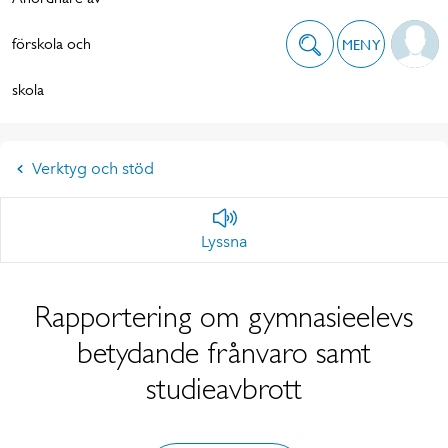
förskola och
MENY
skola
Verktyg och stöd
Lyssna
Rapportering om gymnasieelevs
betydande frånvaro samt
studieavbrott