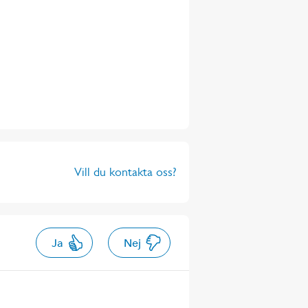
Vill du kontakta oss?
Ja
Nej