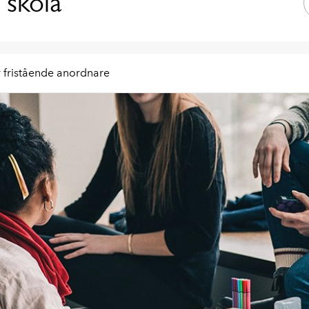
 skola
 fristående anordnare