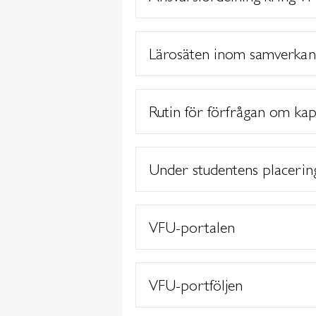
Lärosäten inom samverkans
Rutin för förfrågan om kap
Under studentens placerin
VFU-portalen
VFU-portföljen