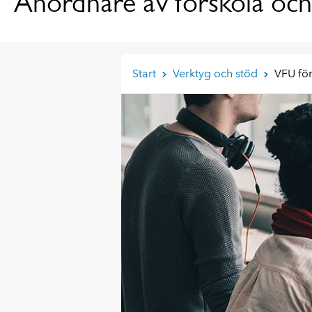
Anordnare av förskola och
Start
Verktyg och stöd
VFU för