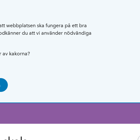
att webbplatsen ska fungera på ett bra
 godkänner du att vi använder nödvändiga
ar av kakorna?
a