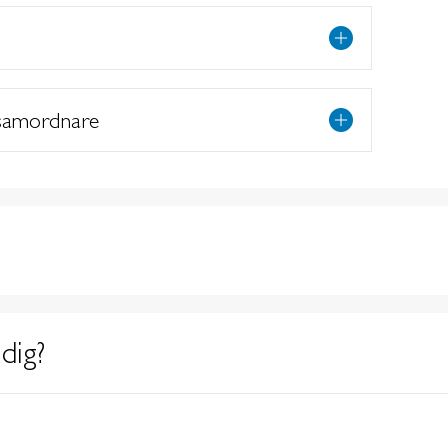
samordnare
dig?