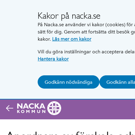
Kakor på nacka.se
På Nacka.se använder vi kakor (cookies) för 
sätt för dig. Genom att fortsätta ditt besök
kakor.
Läs mer om kakor
Vill du göra inställningar och acceptera del
Hantera kakor
Godkänn nödvändiga
Godkänn all