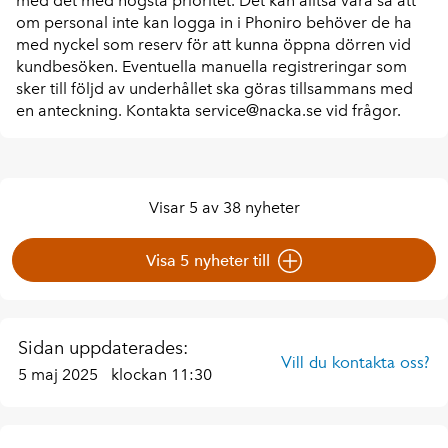
med det med högsta prioritet. Det kan alltså vara så att
om personal inte kan logga in i Phoniro behöver de ha
med nyckel som reserv för att kunna öppna dörren vid
kundbesöken. Eventuella manuella registreringar som
sker till följd av underhållet ska göras tillsammans med
en anteckning. Kontakta service@nacka.se vid frågor.
Visar 5 av 38 nyheter
Visa 5 nyheter till
Sidan uppdaterades:
Vill du kontakta oss?
5 maj 2025
klockan 11:30