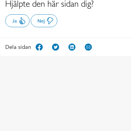
Hjälpte den här sidan dig?
Ja
Nej
Dela sidan