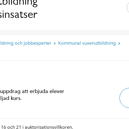
bildning
insatser
ildning och jobbexperter
Kommunal vuxenutbildning
 uppdrag att erbjuda elever
ljad kurs.
 16 och 21 i auktorisationsvillkoren.