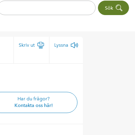
Sök
Skriv ut
Lyssna
Har du frågor?
Kontakta oss här!