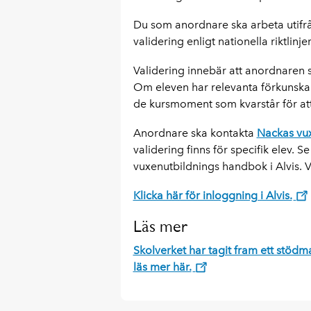
Du som anordnare ska arbeta utifrå
validering enligt nationella riktlin
Validering innebär att anordnaren 
Om eleven har relevanta förkunskap
de kursmoment som kvarstår för at
Anordnare ska kontakta
Nackas vu
validering finns för specifik elev.
vuxenutbildnings handbok i Alvis. Va
Klicka här för inloggning i Alvis.
Läs mer
Skolverket har tagit fram ett stödma
läs mer här.