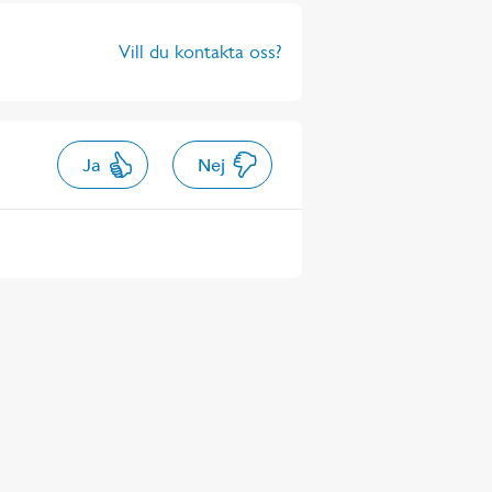
Vill du kontakta oss?
Ja
Nej