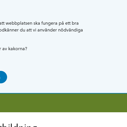
att webbplatsen ska fungera på ett bra
 godkänner du att vi använder nödvändiga
ar av kakorna?
a