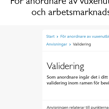
För anordnare av vuxenut
och arbetsmarknads
Start
För anordnare av vuxenutb
Anvisningar
Validering
Validering
Som anordnare ingår det i ditt
validering inom ramen för bevi
Anvisningen relaterar till punkterna