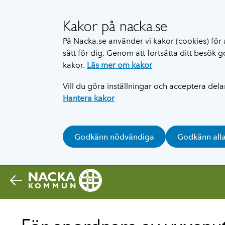
Kakor på nacka.se
På Nacka.se använder vi kakor (cookies) för 
sätt för dig. Genom att fortsätta ditt besök
kakor.
Läs mer om kakor
Vill du göra inställningar och acceptera del
Hantera kakor
Godkänn nödvändiga
Godkänn all