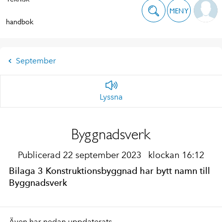
MENY
handbok
September
Lyssna
Byggnadsverk
Publicerad 22 september 2023
klockan 16:12
Bilaga 3 Konstruktionsbyggnad har bytt namn till
Byggnadsverk
Även har nedan uppdaterats