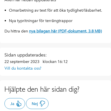
Omarbetning av text för att öka tydlighet/läsbarhet.
Nya typritningar för terrängtrappor
Du hittra den
nya bilagan här (PDF-dokument, 3.8 MB)
Sidan uppdaterades:
22 september 2023
klockan 16:12
Vill du kontakta oss?
Hjälpte den här sidan dig?
Ja
Nej