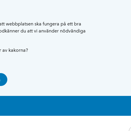
att webbplatsen ska fungera på ett bra
 godkänner du att vi använder nödvändiga
ar av kakorna?
a