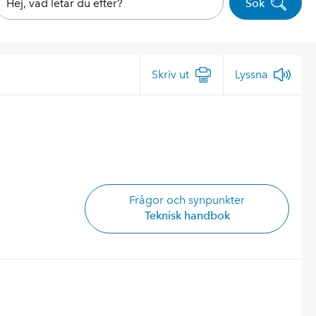
Sök
Skriv ut
Lyssna
Frågor och synpunkter
Teknisk handbok