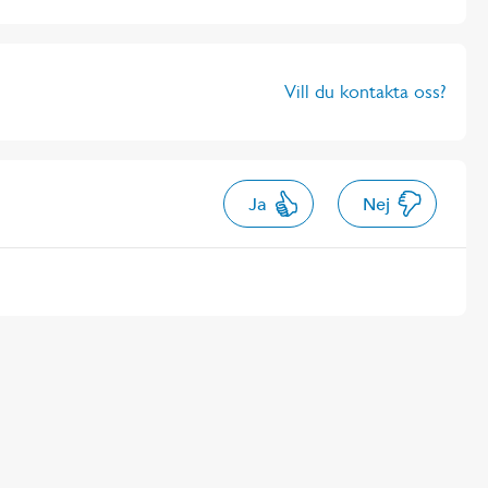
Vill du kontakta oss?
Ja
Nej