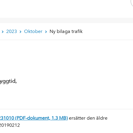
2023
Oktober
Ny bilaga trafik
yggtid,
0231010 (PDF-dokument, 1.3 MB)
ersätter den äldre
 20190212