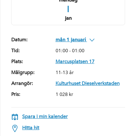
1
jan
Datum:
mån 1 januari
Tid:
01:00 - 01:00
Plats:
Marcusplatsen 17
Målgrupp:
11-13 år
Arrangör:
Kulturhuset Dieselverkstaden
Pris:
1 028 kr
Spara i min kalender
Hitta hit