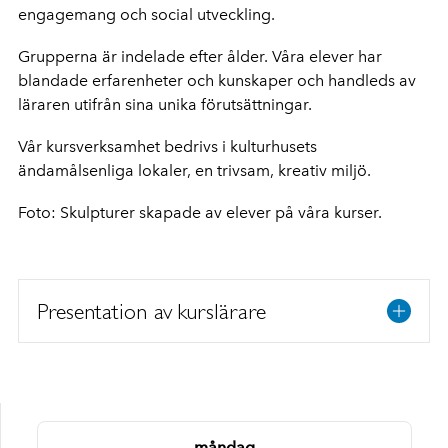
engagemang och social utveckling.
Grupperna är indelade efter ålder. Våra elever har
blandade erfarenheter och kunskaper och handleds av
läraren utifrån sina unika förutsättningar.
Vår kursverksamhet bedrivs i kulturhusets
ändamålsenliga lokaler, en trivsam, kreativ miljö.
Foto: Skulpturer skapade av elever på våra kurser.
Presentation av kurslärare
måndag