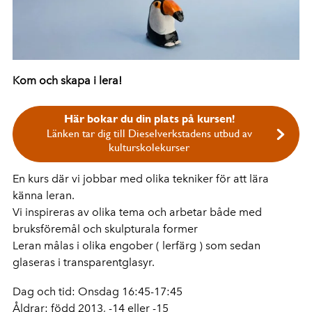
Kom och skapa i lera!
Här bokar du din plats på kursen!
Länken tar dig till Dieselverkstadens utbud av
kulturskolekurser
En kurs där vi jobbar med olika tekniker för att lära
känna leran.
Vi inspireras av olika tema och arbetar både med
bruksföremål och skulpturala former
Leran målas i olika engober ( lerfärg ) som sedan
glaseras i transparentglasyr.
Dag och tid: Onsdag 16:45-17:45
Åldrar: född 2013, -14 eller -15