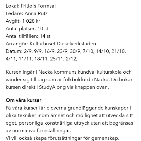
Lokal: Fritiofs Formsal
Ledare: Anna Rutz
Avgift: 1 028 kr
Antal platser: 10 st
Antal tillfällen: 14 st
Arrangör: Kulturhuset Dieselverkstaden
Datum: 2/9, 9/9, 16/9, 23/9, 30/9, 7/10, 14/10, 21/10,
4/11, 11/11, 18/11, 25/11, 2/12,
Kursen ingår i Nacka kommuns kundval kulturskola och
vänder sig till dig som är folkbokförd i Nacka. Du bokar
kursen direkt i StudyAlong via knappen ovan.
Om våra kurser
På våra kurser får eleverna grundläggande kunskaper i
olika tekniker inom ämnet och möjlighet att utveckla sitt
eget, personliga konstnärliga uttryck utan att begränsas
av normativa föreställningar.
Vi vill också skapa förutsättningar för gemenskap,