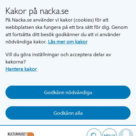
Kakor på nacka.se
På Nacka.se använder vi kakor (cookies) för att
webbplatsen ska fungera på ett bra sätt för dig. Genom
att fortsätta ditt besök godkänner du att vi använder
nödvändiga kakor.
Läs mer om kakor
Vill du göra inställningar och acceptera delar av
kakorna?
Hantera kakor
Godkänn nödvändiga
Godkänn alla
MENY