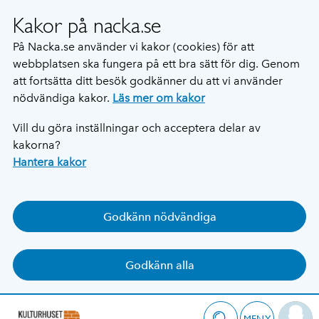
Kakor på nacka.se
På Nacka.se använder vi kakor (cookies) för att
webbplatsen ska fungera på ett bra sätt för dig. Genom
att fortsätta ditt besök godkänner du att vi använder
nödvändiga kakor.
Läs mer om kakor
Vill du göra inställningar och acceptera delar av
kakorna?
Hantera kakor
Godkänn nödvändiga
Godkänn alla
MENY