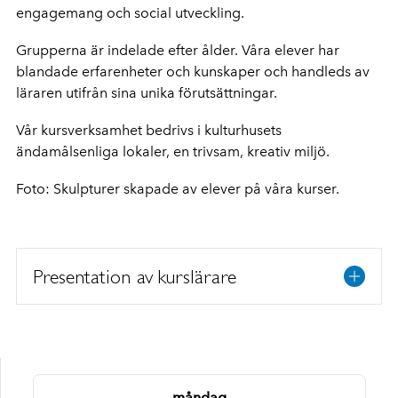
engagemang och social utveckling.
Grupperna är indelade efter ålder. Våra elever har
blandade erfarenheter och kunskaper och handleds av
läraren utifrån sina unika förutsättningar.
Vår kursverksamhet bedrivs i kulturhusets
ändamålsenliga lokaler, en trivsam, kreativ miljö.
Foto: Skulpturer skapade av elever på våra kurser.
Presentation av kurslärare
måndag