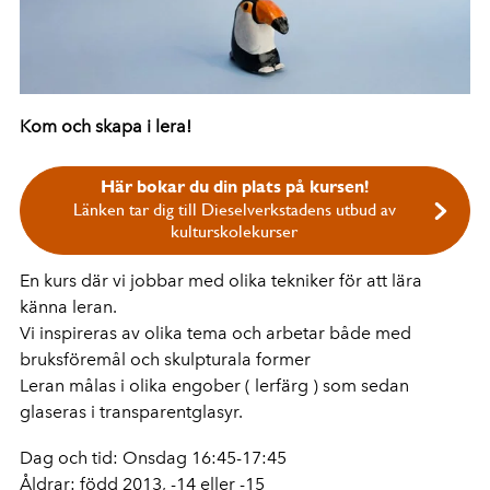
Kom och skapa i lera!
Här bokar du din plats på kursen!
Länken tar dig till Dieselverkstadens utbud av
kulturskolekurser
En kurs där vi jobbar med olika tekniker för att lära
känna leran.
Vi inspireras av olika tema och arbetar både med
bruksföremål och skulpturala former
Leran målas i olika engober ( lerfärg ) som sedan
glaseras i transparentglasyr.
Dag och tid: Onsdag 16:45-17:45
Åldrar: född 2013, -14 eller -15