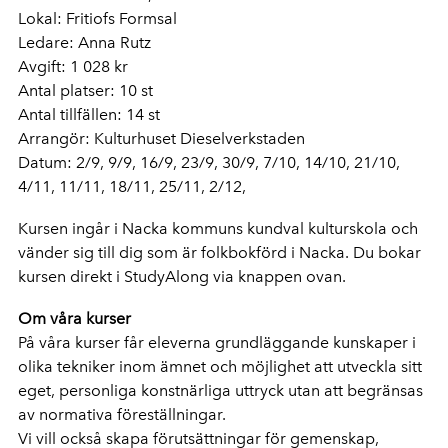
Lokal: Fritiofs Formsal
Ledare: Anna Rutz
Avgift: 1 028 kr
Antal platser: 10 st
Antal tillfällen: 14 st
Arrangör: Kulturhuset Dieselverkstaden
Datum: 2/9, 9/9, 16/9, 23/9, 30/9, 7/10, 14/10, 21/10,
4/11, 11/11, 18/11, 25/11, 2/12,
Kursen ingår i Nacka kommuns kundval kulturskola och
vänder sig till dig som är folkbokförd i Nacka. Du bokar
kursen direkt i StudyAlong via knappen ovan.
Om våra kurser
På våra kurser får eleverna grundläggande kunskaper i
olika tekniker inom ämnet och möjlighet att utveckla sitt
eget, personliga konstnärliga uttryck utan att begränsas
av normativa föreställningar.
Vi vill också skapa förutsättningar för gemenskap,