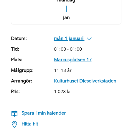
1
jan
Datum:
mån 1 januari
Tid:
01:00 - 01:00
Plats:
Marcusplatsen 17
Målgrupp:
11-13 år
Arrangör:
Kulturhuset Dieselverkstaden
Pris:
1 028 kr
Spara i min kalender
Hitta hit