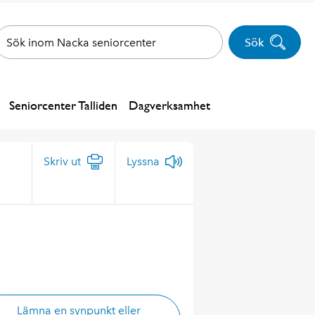
Sök
Seniorcenter Talliden
Dagverksamhet
Skriv ut
Lyssna
Lämna en synpunkt eller