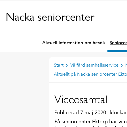
Nacka seniorcenter
Aktuell information om besök
Seniorc
Start
Välfärd samhällsservice
Aktuellt på Nacka seniorcenter Ekt
Videosamtal
Publicerad 7 maj 2020
klockan
På seniorcenter Ektorp har vi nu