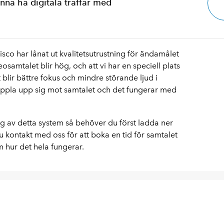
unna ha digitala träffar med
isco har lånat ut kvalitetsutrustning för ändamålet
eosamtalet blir hög, och att vi har en speciell plats
 blir bättre fokus och mindre störande ljud i
ppla upp sig mot samtalet och det fungerar med
 av detta system så behöver du först ladda ner
kontakt med oss för att boka en tid för samtalet
 hur det hela fungerar.