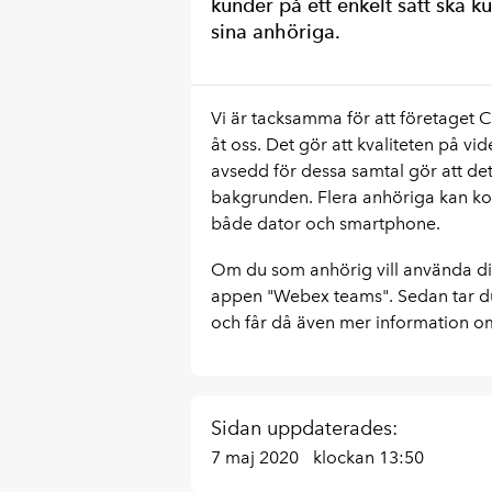
kunder på ett enkelt sätt ska k
sina anhöriga.
Vi är tacksamma för att företaget C
åt oss. Det gör att kvaliteten på vid
avsedd för dessa samtal gör att det
bakgrunden. Flera anhöriga kan ko
både dator och smartphone.
Om du som anhörig vill använda dig
appen "Webex teams". Sedan tar du 
och får då även mer information om
Sidan uppdaterades:
7 maj 2020
klockan 13:50