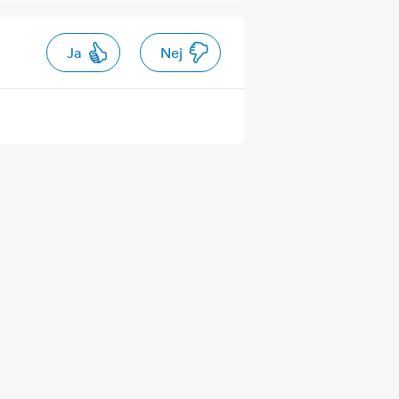
Ja
Nej