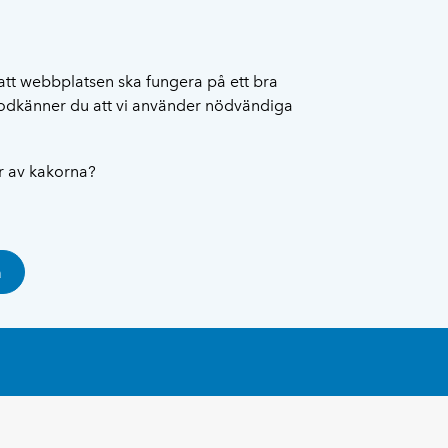
att webbplatsen ska fungera på ett bra
 godkänner du att vi använder nödvändiga
ar av kakorna?
a