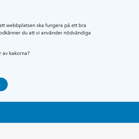
att webbplatsen ska fungera på ett bra
 godkänner du att vi använder nödvändiga
ar av kakorna?
a