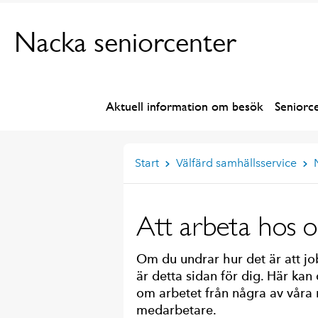
Nacka seniorcenter
Aktuell information om besök
Seniorc
Start
Välfärd samhällsservice
Att arbeta hos o
Om du undrar hur det är att j
är detta sidan för dig. Här kan
om arbetet från några av vår
medarbetare.