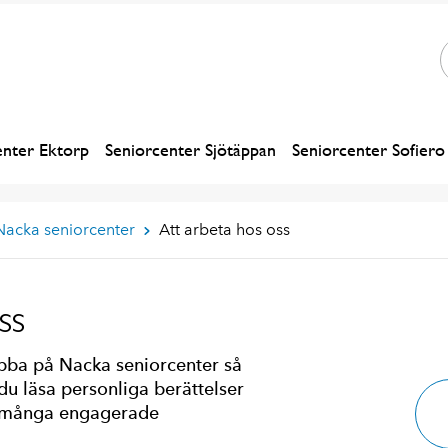
enter Ektorp
Seniorcenter Sjötäppan
Seniorcenter Sofiero
Nacka seniorcenter
Att arbeta hos oss
ss
obba på Nacka seniorcenter så
 du läsa personliga berättelser
a många engagerade