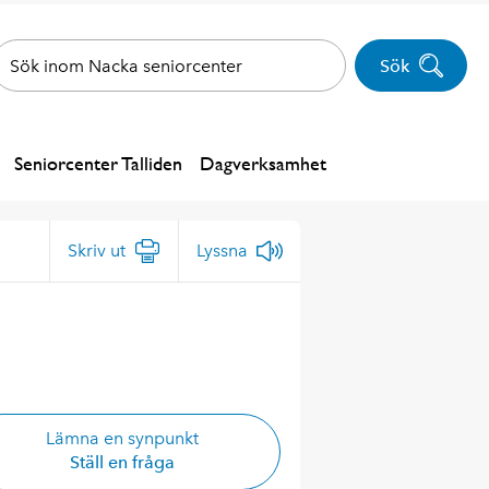
Sök
Seniorcenter Talliden
Dagverksamhet
Skriv ut
Lyssna
Lämna en synpunkt
Ställ en fråga