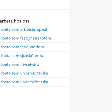
 arbeta hos oss
arbeta som arbetsterapeut
arbeta som fastighetsskötare
 arbeta som ferieungdom
arbeta som sjuksköterska
arbeta som trivselvärd
 arbeta som undersköterska
 arbeta som undersköterska