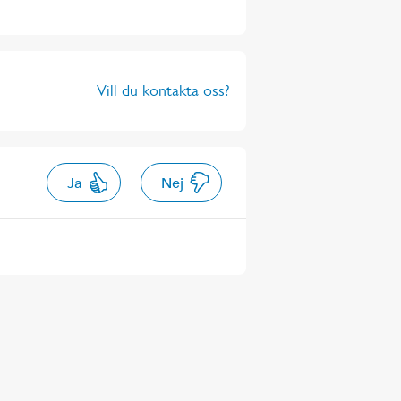
Vill du kontakta oss?
Ja
Nej