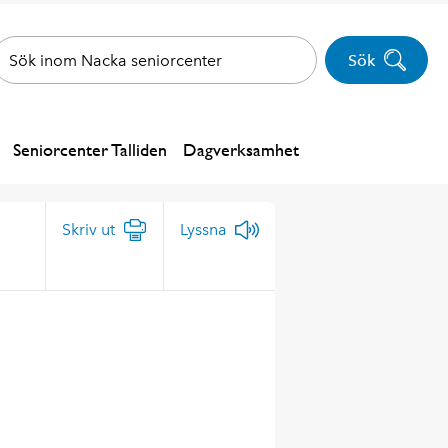
Sök
Seniorcenter Talliden
Dagverksamhet
Skriv ut
Lyssna