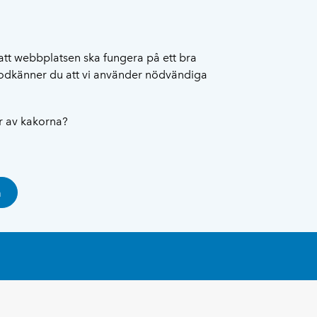
att webbplatsen ska fungera på ett bra
 godkänner du att vi använder nödvändiga
ar av kakorna?
a