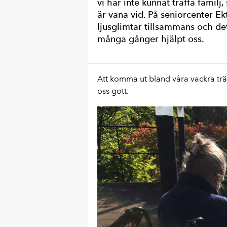
vi har inte kunnat träffa familj,
är vana vid. På seniorcenter Ek
ljusglimtar tillsammans och de
många gånger hjälpt oss.
Att komma ut bland våra
vackra tr
oss gott.