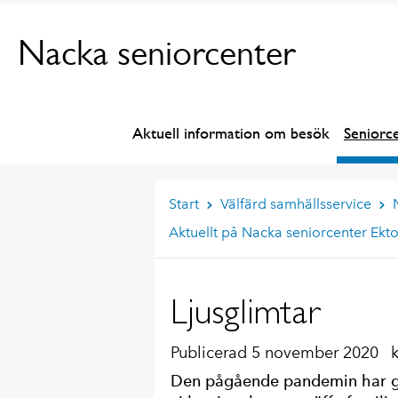
Nacka seniorcenter
Aktuell information om besök
Seniorc
Start
Välfärd samhällsservice
Aktuellt på Nacka seniorcenter Ekt
Ljusglimtar
Publicerad 5 november 2020
Den pågående pandemin har gj